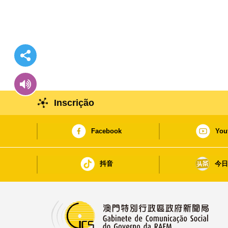
Inscrição
Facebook
You
抖音
今