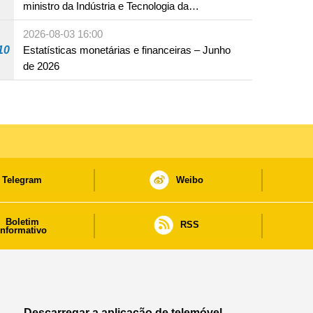
ministro da Indústria e Tecnologia da
Informação
2026-08-03 16:00
10
Estatísticas monetárias e financeiras – Junho
de 2026
Telegram
Weibo
Boletim
RSS
informativo
Descarregar a aplicação de telemóvel