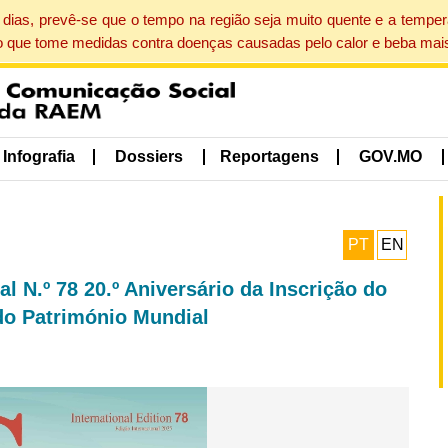
dias, prevê-se que o tempo na região seja muito quente e a tempe
o que tome medidas contra doenças causadas pelo calor e beba mais
Infografia
Dossiers
Reportagens
GOV.MO
PT
EN
l N.º 78 20.º Aniversário da Inscrição do
 do Património Mundial