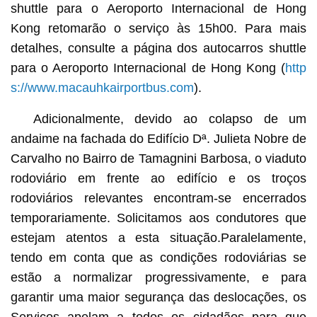
shuttle para o Aeroporto Internacional de Hong
Kong retomarão o serviço às 15h00. Para mais
detalhes, consulte a página dos autocarros shuttle
para o Aeroporto Internacional de Hong Kong (
http
s://www.macauhkairportbus.com
).
Adicionalmente, devido ao colapso de um
andaime na fachada do Edifício Dª. Julieta Nobre de
Carvalho no Bairro de Tamagnini Barbosa, o viaduto
rodoviário em frente ao edifício e os troços
rodoviários relevantes encontram-se encerrados
temporariamente. Solicitamos aos condutores que
estejam atentos a esta situação.Paralelamente,
tendo em conta que as condições rodoviárias se
estão a normalizar progressivamente, e para
garantir uma maior segurança das deslocações, os
Serviços apelam a todos os cidadãos para que