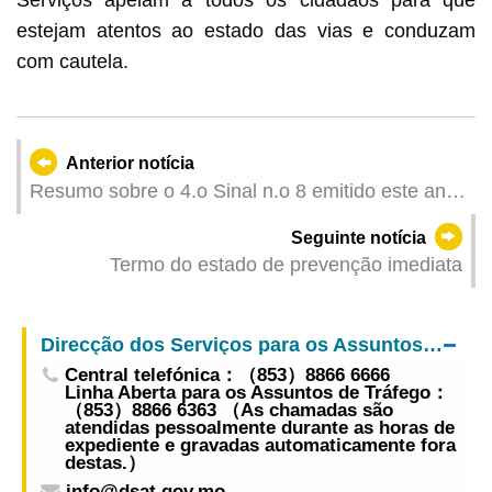
estejam atentos ao estado das vias e conduzam
com cautela.
Anterior notícia
Resumo sobre o 4.o Sinal n.o 8 emitido este ano,
“Matmo”
Seguinte notícia
Termo do estado de prevenção imediata
Direcção dos Serviços para os Assuntos de Tráfego
Central telefónica：（853）8866 6666
Linha Aberta para os Assuntos de Tráfego：
（853）8866 6363 （As chamadas são
atendidas pessoalmente durante as horas de
expediente e gravadas automaticamente fora
destas.）
info@dsat.gov.mo