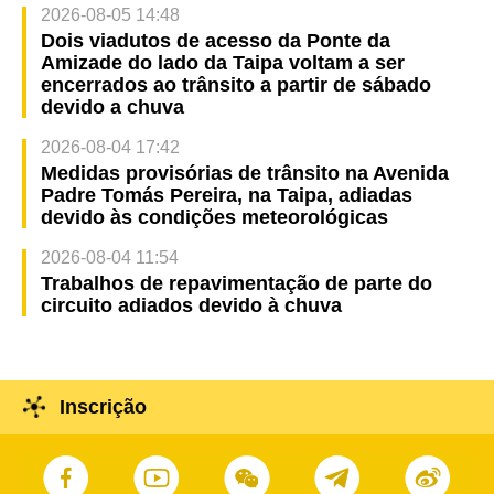
2026-08-05 14:48
Dois viadutos de acesso da Ponte da
Amizade do lado da Taipa voltam a ser
encerrados ao trânsito a partir de sábado
devido a chuva
2026-08-04 17:42
Medidas provisórias de trânsito na Avenida
Padre Tomás Pereira, na Taipa, adiadas
devido às condições meteorológicas
2026-08-04 11:54
Trabalhos de repavimentação de parte do
circuito adiados devido à chuva
Inscrição