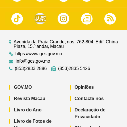
Avenida da Praia Grande, nos. 762-804, Edif. China
Plaza, 15.º andar, Macau
https://www.gcs.gov.mo
info@gcs.gov.mo
(853)2833 2886
(853)2835 5426
GOV.MO
Opiniões
Revista Macau
Contacte-nos
Livro do Ano
Declaração de
Privacidade
Livro de Fotos de