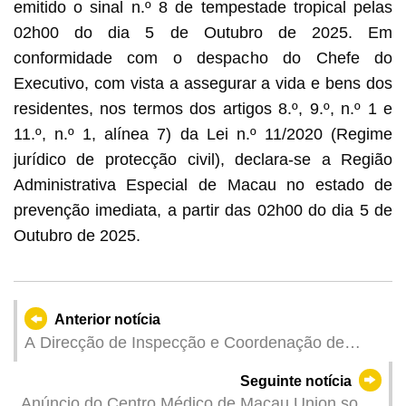
emitido o sinal n.º 8 de tempestade tropical pelas
02h00 do dia 5 de Outubro de 2025. Em
conformidade com o despacho do Chefe do
Executivo, com vista a assegurar a vida e bens dos
residentes, nos termos dos artigos 8.º, 9.º, n.º 1 e
11.º, n.º 1, alínea 7) da Lei n.º 11/2020 (Regime
jurídico de protecção civil), declara-se a Região
Administrativa Especial de Macau no estado de
prevenção imediata, a partir das 02h00 do dia 5 de
Outubro de 2025.
Anterior notícia
A Direcção de Inspecção e Coordenação de
Jogos (DICJ) coordena com as concessionárias
Seguinte notícia
para tomar medidas eficazes de prevenção
Anúncio do Centro Médico de Macau Union sobre