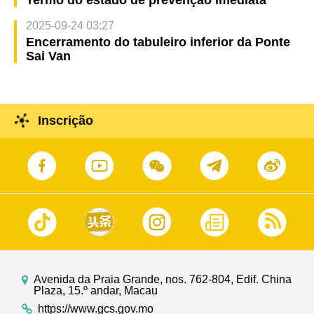
Termo do estado de prevenção imediata
2025-09-24 03:27
Encerramento do tabuleiro inferior da Ponte
Sai Van
Inscrição
Avenida da Praia Grande, nos. 762-804, Edif. China
Plaza, 15.º andar, Macau
https://www.gcs.gov.mo