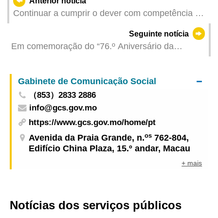
Anterior notícia
Continuar a cumprir o dever com competência e
responsabilidade nos novos cargos e a contribuir
Seguinte notícia
para um desenvolvimento melhor da RAEM
Em comemoração do “76.º Aniversário da
Fundação da República Popular da China,
realizou-se hoje “Correndo em Comemoração do
Gabinete de Comunicação Social
Dia Nacional e do Dia Mundial da Marcha”
（853）2833 2886
info@gcs.gov.mo
https://www.gcs.gov.mo/home/pt
os
Avenida da Praia Grande, n.
762-804,
Edifício China Plaza, 15.º andar, Macau
+ mais
Notícias dos serviços públicos