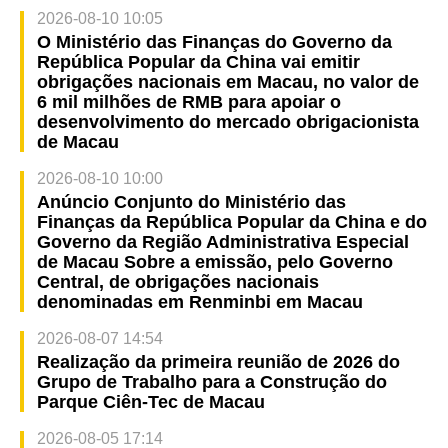
2026-08-10 10:05
O Ministério das Finanças do Governo da
República Popular da China vai emitir
obrigações nacionais em Macau, no valor de
6 mil milhões de RMB para apoiar o
desenvolvimento do mercado obrigacionista
de Macau
2026-08-10 10:00
Anúncio Conjunto do Ministério das
Finanças da República Popular da China e do
Governo da Região Administrativa Especial
de Macau Sobre a emissão, pelo Governo
Central, de obrigações nacionais
denominadas em Renminbi em Macau
2026-08-07 14:54
Realização da primeira reunião de 2026 do
Grupo de Trabalho para a Construção do
Parque Ciên-Tec de Macau
2026-08-05 17:14