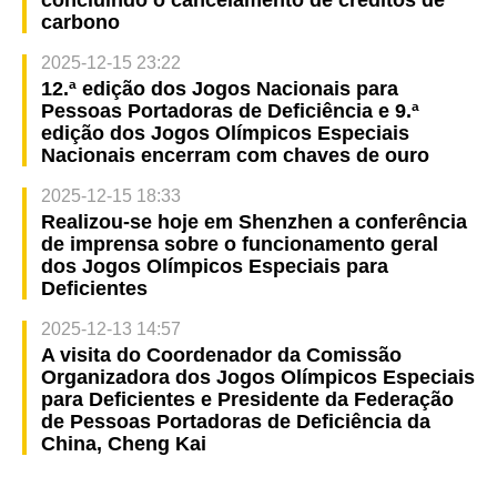
carbono
2025-12-15 23:22
12.ª edição dos Jogos Nacionais para
Pessoas Portadoras de Deficiência e 9.ª
edição dos Jogos Olímpicos Especiais
Nacionais encerram com chaves de ouro
2025-12-15 18:33
Realizou-se hoje em Shenzhen a conferência
de imprensa sobre o funcionamento geral
dos Jogos Olímpicos Especiais para
Deficientes
2025-12-13 14:57
A visita do Coordenador da Comissão
Organizadora dos Jogos Olímpicos Especiais
para Deficientes e Presidente da Federação
de Pessoas Portadoras de Deficiência da
China, Cheng Kai