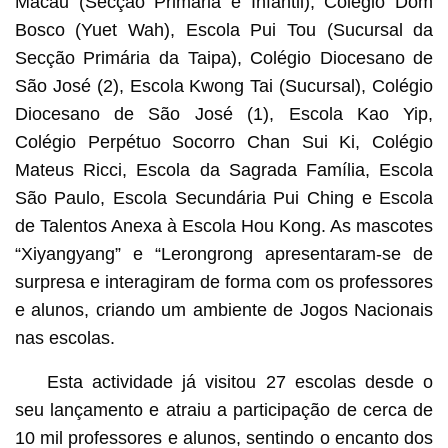
Macau (Secção Primária e Infantil), Colégio Dom
Bosco (Yuet Wah), Escola Pui Tou (Sucursal da
Secção Primária da Taipa), Colégio Diocesano de
São José (2), Escola Kwong Tai (Sucursal), Colégio
Diocesano de São José (1), Escola Kao Yip,
Colégio Perpétuo Socorro Chan Sui Ki, Colégio
Mateus Ricci, Escola da Sagrada Família, Escola
São Paulo, Escola Secundária Pui Ching e Escola
de Talentos Anexa à Escola Hou Kong. As mascotes
“Xiyangyang” e “Lerongrong apresentaram-se de
surpresa e interagiram de forma com os professores
e alunos, criando um ambiente de Jogos Nacionais
nas escolas.
Esta actividade já visitou 27 escolas desde o
seu lançamento e atraiu a participação de cerca de
10 mil professores e alunos, sentindo o encanto dos