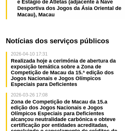
e Estágio de Atletas (adjacente à Nave
Desportiva dos Jogos da Ásia Oriental de
Macau), Macau
Notícias dos serviços públicos
2026-04-10 17:31
Realizada hoje a cerimónia de abertura da
exposição temática sobre a Zona de
Competição de Macau da 15.ª edição dos
Jogos Nacionais e Jogos Olímpicos
Especiais para Deficientes
2026-03-26 17:08
Zona de Competição de Macau da 15.a
edição dos Jogos Nacionais e Jogos
Olímpicos Especiais para Deficientes
alcançou neutralidade carbónica e obteve
certificação por entidades acreditadas,
concluindo o cancelamento de créditos de