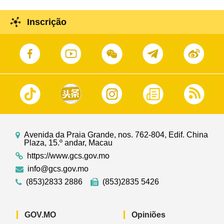
Inscrição
Avenida da Praia Grande, nos. 762-804, Edif. China
Plaza, 15.º andar, Macau
https://www.gcs.gov.mo
info@gcs.gov.mo
(853)2833 2886
(853)2835 5426
GOV.MO
Opiniões