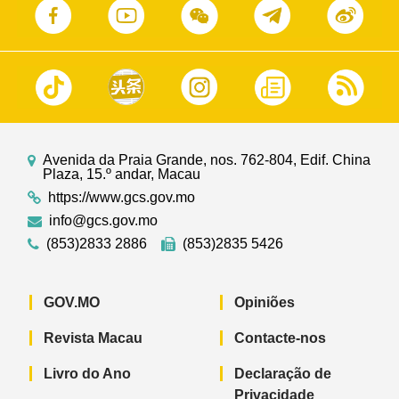
Avenida da Praia Grande, nos. 762-804, Edif. China
Plaza, 15.º andar, Macau
https://www.gcs.gov.mo
info@gcs.gov.mo
(853)2833 2886
(853)2835 5426
GOV.MO
Opiniões
Revista Macau
Contacte-nos
Livro do Ano
Declaração de
Privacidade