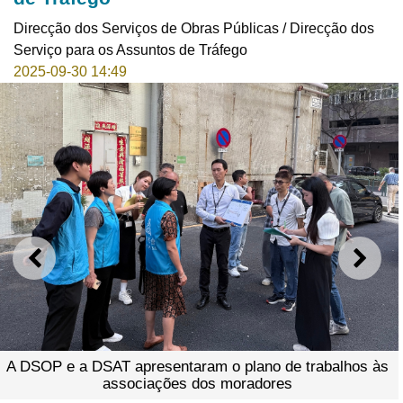
Direcção dos Serviços de Obras Públicas / Direcção dos
Serviço para os Assuntos de Tráfego
2025-09-30 14:49
ANTERIOR
SEGU
A DSOP e a DSAT apresentaram o plano de
associações dos moradores
 trabalhos às