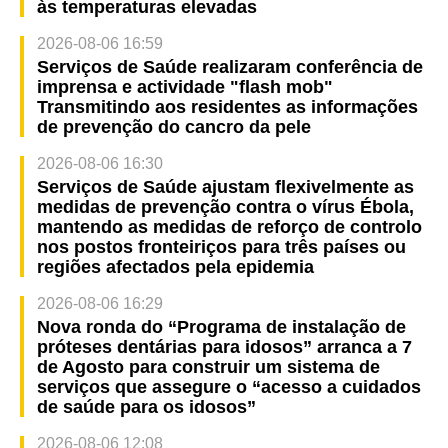
às temperaturas elevadas
2026-08-06 16:59
Serviços de Saúde realizaram conferência de
imprensa e actividade "flash mob"
Transmitindo aos residentes as informações
de prevenção do cancro da pele
2026-08-06 16:30
Serviços de Saúde ajustam flexivelmente as
medidas de prevenção contra o vírus Ébola,
mantendo as medidas de reforço de controlo
nos postos fronteiriços para três países ou
regiões afectados pela epidemia
2026-08-06 16:29
Nova ronda do “Programa de instalação de
próteses dentárias para idosos” arranca a 7
de Agosto para construir um sistema de
serviços que assegure o “acesso a cuidados
de saúde para os idosos”
2026-08-06 12:08