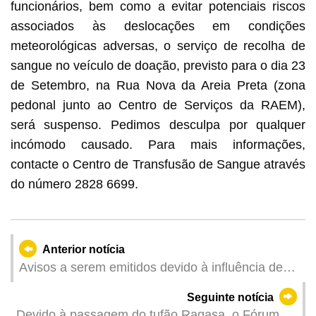
funcionários, bem como a evitar potenciais riscos
associados às deslocações em condições
meteorológicas adversas, o serviço de recolha de
sangue no veículo de doação, previsto para o dia 23
de Setembro, na Rua Nova da Areia Preta (zona
pedonal junto ao Centro de Serviços da RAEM),
será suspenso. Pedimos desculpa por qualquer
incómodo causado. Para mais informações,
contacte o Centro de Transfusão de Sangue através
do número 2828 6699.
Anterior notícia
Avisos a serem emitidos devido à influência de
"Ragasa" (Actualizado: 2025-09-22 17:30)
Seguinte notícia
Devido à passagem do tufão Ragasa, o Fórum