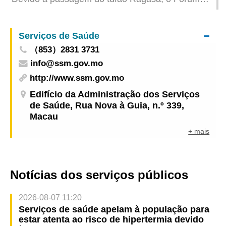
Global de Madeira Legal e Sustentável 2025
(GLSTF2025, na sigla inglesa) será cancelado
Serviços de Saúde
（853）2831 3731
info@ssm.gov.mo
http://www.ssm.gov.mo
Edifício da Administração dos Serviços
de Saúde, Rua Nova à Guia, n.º 339,
Macau
+ mais
Notícias dos serviços públicos
2026-08-07 11:20
Serviços de saúde apelam à população para
estar atenta ao risco de hipertermia devido