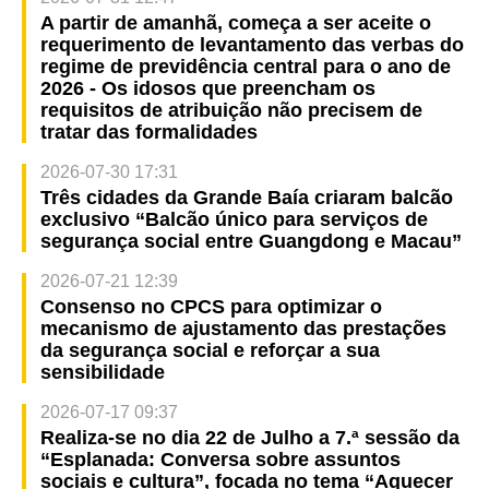
A partir de amanhã, começa a ser aceite o
requerimento de levantamento das verbas do
regime de previdência central para o ano de
2026 - Os idosos que preencham os
requisitos de atribuição não precisem de
tratar das formalidades
2026-07-30 17:31
Três cidades da Grande Baía criaram balcão
exclusivo “Balcão único para serviços de
segurança social entre Guangdong e Macau”
2026-07-21 12:39
Consenso no CPCS para optimizar o
mecanismo de ajustamento das prestações
da segurança social e reforçar a sua
sensibilidade
2026-07-17 09:37
Realiza-se no dia 22 de Julho a 7.ª sessão da
“Esplanada: Conversa sobre assuntos
sociais e cultura”, focada no tema “Aquecer