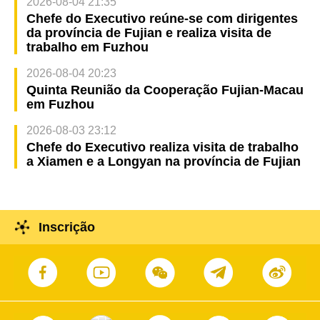
2026-08-04 21:35
Chefe do Executivo reúne-se com dirigentes
da província de Fujian e realiza visita de
trabalho em Fuzhou
2026-08-04 20:23
Quinta Reunião da Cooperação Fujian-Macau
em Fuzhou
2026-08-03 23:12
Chefe do Executivo realiza visita de trabalho
a Xiamen e a Longyan na província de Fujian
Inscrição