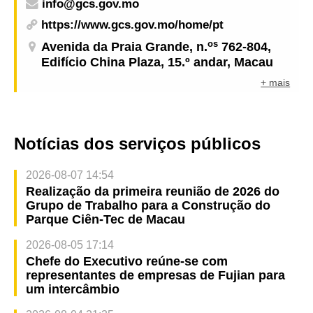
info@gcs.gov.mo
https://www.gcs.gov.mo/home/pt
os
Avenida da Praia Grande, n.
762-804,
Edifício China Plaza, 15.º andar, Macau
+ mais
Notícias dos serviços públicos
2026-08-07 14:54
Realização da primeira reunião de 2026 do
Grupo de Trabalho para a Construção do
Parque Ciên-Tec de Macau
2026-08-05 17:14
Chefe do Executivo reúne-se com
representantes de empresas de Fujian para
um intercâmbio