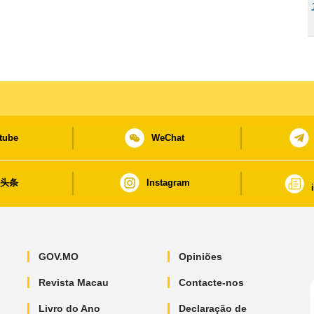
tube
WeChat
日头条
Instagram
GOV.MO
Opiniões
Revista Macau
Contacte-nos
Livro do Ano
Declaração de