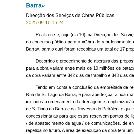
Barra»
Direcção dos Serviços de Obras Públicas
2025-09-10 16:24
Realizou-se, hoje (dia 10), na Direcção dos Servi
do concurso público para a «Obra de reordenamento 
Barra», para o qual foram recebidas um total de 17 propo
Decorrido o procedimento de abertura das propos
para a obra variam entre mais de 19 milhões de pata
da obra variam entre 342 dias de trabalho e 348 dias de
Tendo em conta a conclusão da empreitada de rec
Rua de S. Tiago da Barra, e para aperfeiçoar ainda m
iniciados o ordenamento da drenagem e a optimização
de S. Tiago da Barra e da Travessa do Petróleo, e qu
concessionárias para que estas reservem pontos de lig
/ de abastecimento de água / de comunicações, de ent
repetida no futuro. A área de execução da obra tem u