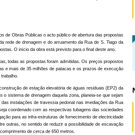
ços de Obras Públicas o acto público de abertura das propostas
da rede de drenagem e do arruamento da Rua de S. Tiago da
stas. O início da obra está previsto para o final deste ano.
tas, todas as propostas foram admitidas. Os preços propostos
cas e mais de 35 milhões de patacas e os prazos de execução
 trabalho.
onstrução de estação elevatória de águas residuais (EP2) da
ais o sistema de drenagem daquela zona, planeia-se que sejam
 das instalações de travessia pedonal nas imediações da Rua
e seja coordenado com as respectivas tubagens das sociedades
ação para as infra-estruturas de fornecimento de electricidade
re outras, no sentido de reduzir a possibilidade de escavação
m comprimento de cerca de 650 metros.