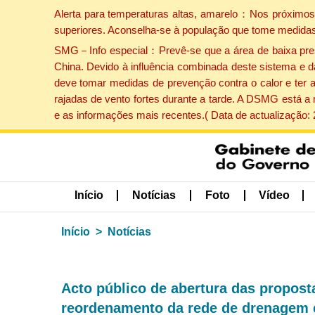
Alerta para temperaturas altas, amarelo：Nos próximos 
superiores. Aconselha-se à população que tome medidas
SMG－Info especial：Prevê-se que a área de baixa pressão
China. Devido à influência combinada deste sistema e d
deve tomar medidas de prevenção contra o calor e ter 
rajadas de vento fortes durante a tarde. A DSMG está a
e as informações mais recentes.( Data de actualização:
Início
Notícias
Foto
Vídeo
Início
Notícias
Acto público de abertura das propost
reordenamento da rede de drenagem e