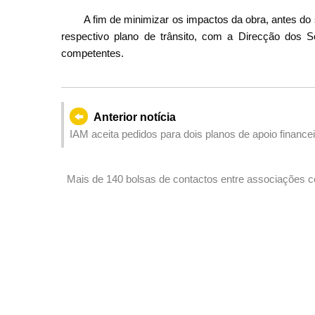
A fim de minimizar os impactos da obra, antes do 
respectivo plano de trânsito, com a Direcção dos S
competentes.
Anterior notícia
IAM aceita pedidos para dois planos de apoio finance
Mais de 140 bolsas de contactos entre associações 
promover a cooperação bilateral