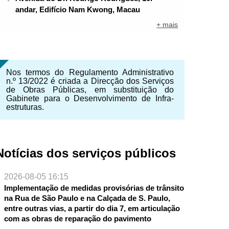
andar, Edifício Nam Kwong, Macau
+ mais
Nos termos do Regulamento Administrativo
n.º 13/2022 é criada a Direcção dos Serviços
de Obras Públicas, em substituição do
Gabinete para o Desenvolvimento de Infra-
estruturas.
Notícias dos serviços públicos
2026-08-05 16:15
Implementação de medidas provisórias de trânsito
na Rua de São Paulo e na Calçada de S. Paulo,
entre outras vias, a partir do dia 7, em articulação
com as obras de reparação do pavimento