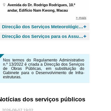
Avenida do Dr. Rodrigo Rodrigues, 10.º
andar, Edifício Nam Kwong, Macau
+ mais
Direcção dos Serviços Meteorológicos e Geofísicos
Direcção dos Serviços para os Assuntos de Tráfego
Nos termos do Regulamento Administrativo
n.º 13/2022 é criada a Direcção dos Serviços
de Obras Públicas, em substituição do
Gabinete para o Desenvolvimento de Infra-
estruturas.
Notícias dos serviços públicos
NTE
2026-08-07 19:02