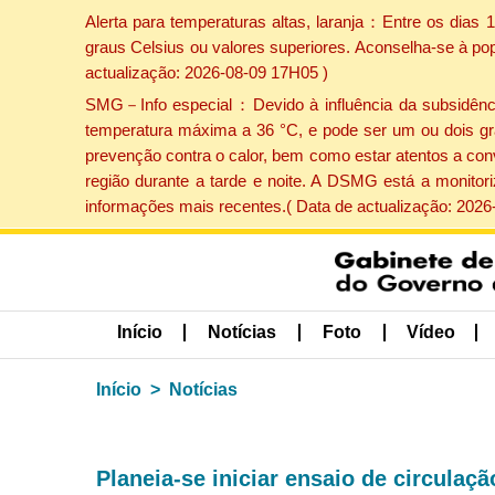
Alerta para temperaturas altas, laranja：Entre os dias
graus Celsius ou valores superiores. Aconselha-se à po
actualização: 2026-08-09 17H05 )
SMG－Info especial：Devido à influência da subsidência 
temperatura máxima a 36 °C, e pode ser um ou dois gr
prevenção contra o calor, bem como estar atentos a con
região durante a tarde e noite. A DSMG está a monitor
informações mais recentes.( Data de actualização: 2026
Início
Notícias
Foto
Vídeo
Início
Notícias
Planeia-se iniciar ensaio de circulaç