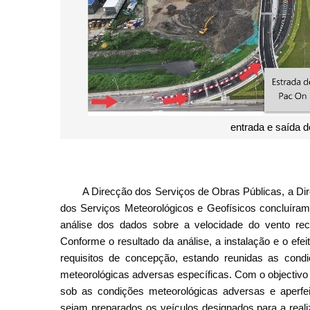
entrada e saída 
A Direcção dos Serviços de Obras Públicas, a Di
dos Serviços Meteorológicos e Geofísicos concluíram,
análise dos dados sobre a velocidade do vento rec
Conforme o resultado da análise, a instalação e o ef
requisitos de concepção, estando reunidas as cond
meteorológicas adversas específicas. Com o objectivo
sob as condições meteorológicas adversas e aperfei
sejam preparados os veículos designados para a reali