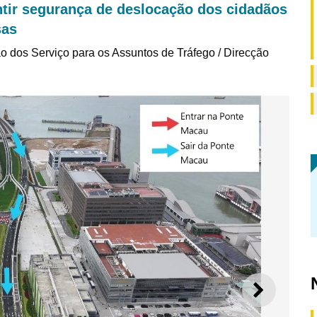
antir segurança de deslocação dos cidadãos
sas
o dos Serviço para os Assuntos de Tráfego / Direcção
SEGUI