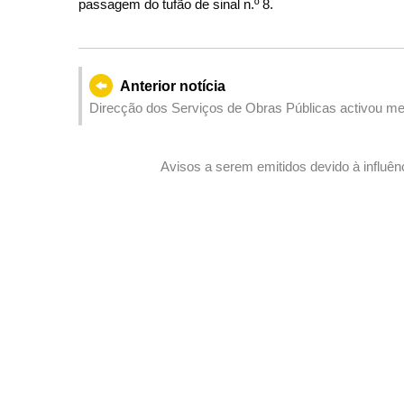
passagem do tufão de sinal n.º 8.
Anterior notícia
Direcção dos Serviços de Obras Públicas activou med
Avisos a serem emitidos devido à influên