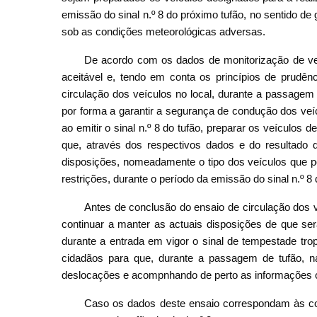
emissão do sinal n.º 8 do próximo tufão, no sentido d
sob as condições meteorológicas adversas.
De acordo com os dados de monitorização de velo
aceitável e, tendo em conta os princípios de prudên
circulação dos veículos no local, durante a passagem 
por forma a garantir a segurança de condução dos veí
ao emitir o sinal n.º 8 do tufão, preparar os veículos 
que, através dos respectivos dados e do resultado d
disposições, nomeadamente o tipo dos veículos que po
restrições, durante o período da emissão do sinal n.º 8 
Antes de conclusão do ensaio de circulação dos v
continuar a manter as actuais disposições de que se
durante a entrada em vigor o sinal de tempestade tro
cidadãos para que, durante a passagem de tufão, na
deslocações e acompnhando de perto as informações of
Caso os dados deste ensaio correspondam às co