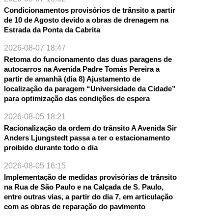
Condicionamentos provisórios de trânsito a partir
de 10 de Agosto devido a obras de drenagem na
Estrada da Ponta da Cabrita
2026-08-07 18:47
Retoma do funcionamento das duas paragens de
autocarros na Avenida Padre Tomás Pereira a
partir de amanhã (dia 8) Ajustamento de
localização da paragem “Universidade da Cidade”
para optimização das condições de espera
2026-08-05 18:21
Racionalização da ordem do trânsito A Avenida Sir
Anders Ljungstedt passa a ter o estacionamento
proibido durante todo o dia
2026-08-05 16:15
Implementação de medidas provisórias de trânsito
na Rua de São Paulo e na Calçada de S. Paulo,
entre outras vias, a partir do dia 7, em articulação
com as obras de reparação do pavimento