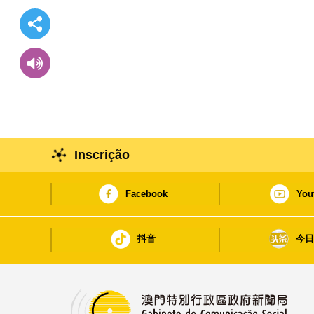
Inscrição
Facebook
You
抖音
今