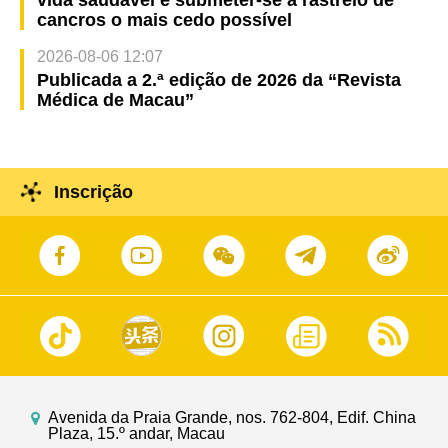
cancros o mais cedo possível
2026-08-06 12:07
Publicada a 2.ª edição de 2026 da “Revista
Médica de Macau”
Inscrição
Avenida da Praia Grande, nos. 762-804, Edif. China
Plaza, 15.º andar, Macau