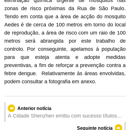
eliminação química urgente de mosquitos nas
zonas de risco próximas da Rua de São Paulo.
Tendo em conta que a área de acção do mosquito
Aedes é de cerca de 100 metros em torno do local
de reprodução, a área de risco com um raio de 100
metros será abrangida por este trabalho de
controlo. Por conseguinte, apelamos à população
para que esteja atenta e adopte medidas
preventivas, a fim de reforçar a prevenção contra a
febre dengue. Relativamente às áreas envolvidas,
podem consultar a fotografia em anexo.
Anterior notícia
A Cidade Shenzhen emitiu com sucesso títulos
de dívida “offshore” em RMB do Governo local
Seguinte notícia