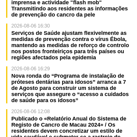
imprensa e actividade "flash mob"
Transmitindo aos residentes as informações
de prevenção do cancro da pele
2026-08-06 16:30
Serviços de Saúde ajustam flexivelmente as
medidas de prevenção contra o vírus Ébola,
mantendo as medidas de reforço de controlo
nos postos fronteiriços para três países ou
regiões afectados pela epidemia
2026-08-06 16:29
Nova ronda do “Programa de instalação de
próteses dentárias para idosos” arranca a 7
de Agosto para construir um sistema de
serviços que assegure o “acesso a cuidados
de saúde para os idosos”
2026-08-06 12:08
Publicado o «Relatório Anual do Sistema de
Registo de Cancro de Macau 2024» / Os
residentes devem concretizar um estilo de
vida saudável e submeter-se a rastreio de