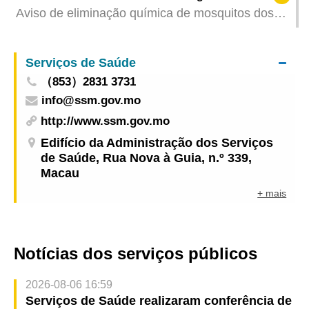
em Macau, no valor de RMB 1 mil milhões
Aviso de eliminação química de mosquitos dos
Serviços de Saúde
Serviços de Saúde
（853）2831 3731
info@ssm.gov.mo
http://www.ssm.gov.mo
Edifício da Administração dos Serviços
de Saúde, Rua Nova à Guia, n.º 339,
Macau
+ mais
Notícias dos serviços públicos
2026-08-06 16:59
Serviços de Saúde realizaram conferência de