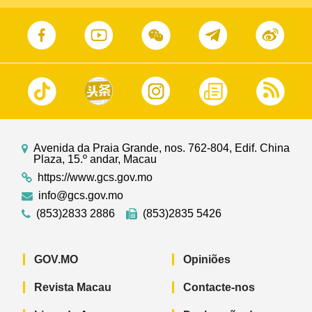
Avenida da Praia Grande, nos. 762-804, Edif. China
Plaza, 15.º andar, Macau
https://www.gcs.gov.mo
info@gcs.gov.mo
(853)2833 2886
(853)2835 5426
GOV.MO
Opiniões
Revista Macau
Contacte-nos