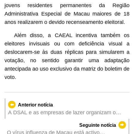
jovens residentes permanentes da Região
Administrativa Especial de Macau maiores de 18
anos realizarem o devido recenseamento eleitoral.
Além disso, a CAEAL incentiva também os
eleitores invisuais ou com deficiência visual a
deslocarem-se às duas réplicas para simularem a
votação, no sentido garantir uma adaptação
antecipada ao uso exclusivo da matriz do boletim de
voto.
Anterior notícia
A DSAL e as empresas de lazer organizam o
Plano Específico de “Emprego + Formação”
Seguinte notícia
Inscrições a partir de 5 de Setembro
O vírus influenza de Macau está activo