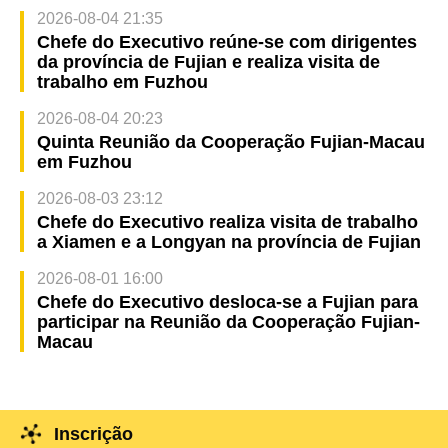
2026-08-04 21:35
Chefe do Executivo reúne-se com dirigentes
da província de Fujian e realiza visita de
trabalho em Fuzhou
2026-08-04 20:23
Quinta Reunião da Cooperação Fujian-Macau
em Fuzhou
2026-08-03 23:12
Chefe do Executivo realiza visita de trabalho
a Xiamen e a Longyan na província de Fujian
2026-08-01 16:00
Chefe do Executivo desloca-se a Fujian para
participar na Reunião da Cooperação Fujian-
Macau
Inscrição