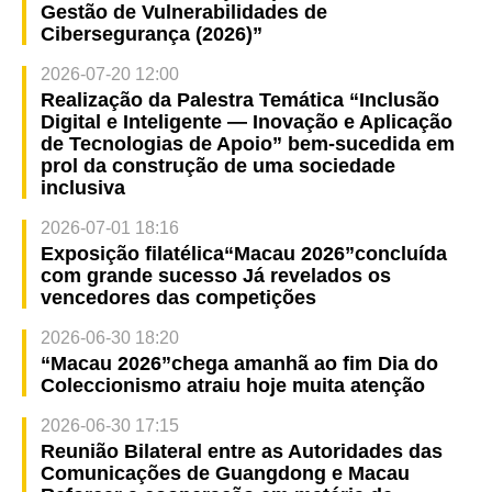
Gestão de Vulnerabilidades de
Cibersegurança (2026)”
2026-07-20 12:00
Realização da Palestra Temática “Inclusão
Digital e Inteligente — Inovação e Aplicação
de Tecnologias de Apoio” bem-sucedida em
prol da construção de uma sociedade
inclusiva
2026-07-01 18:16
Exposição filatélica“Macau 2026”concluída
com grande sucesso Já revelados os
vencedores das competições
2026-06-30 18:20
“Macau 2026”chega amanhã ao fim Dia do
Coleccionismo atraiu hoje muita atenção
2026-06-30 17:15
Reunião Bilateral entre as Autoridades das
Comunicações de Guangdong e Macau