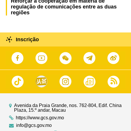
Reforçar a cooperação em matéria de
regulação de comunicações entre as duas
regiões
Inscrição
Avenida da Praia Grande, nos. 762-804, Edif. China
Plaza, 15.º andar, Macau
https://www.gcs.gov.mo
info@gcs.gov.mo