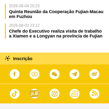
2026-08-04 20:23
Quinta Reunião da Cooperação Fujian-Macau
em Fuzhou
2026-08-03 23:12
Chefe do Executivo realiza visita de trabalho
a Xiamen e a Longyan na província de Fujian
Inscrição