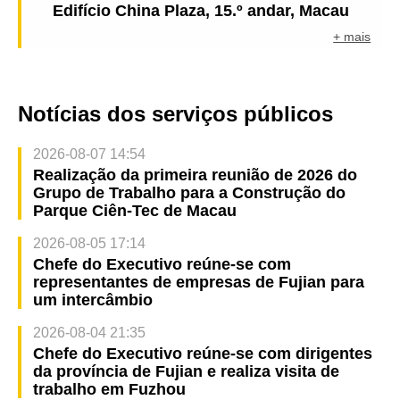
Edifício China Plaza, 15.º andar, Macau
+ mais
Notícias dos serviços públicos
2026-08-07 14:54
Realização da primeira reunião de 2026 do
Grupo de Trabalho para a Construção do
Parque Ciên-Tec de Macau
2026-08-05 17:14
Chefe do Executivo reúne-se com
representantes de empresas de Fujian para
um intercâmbio
2026-08-04 21:35
Chefe do Executivo reúne-se com dirigentes
da província de Fujian e realiza visita de
trabalho em Fuzhou