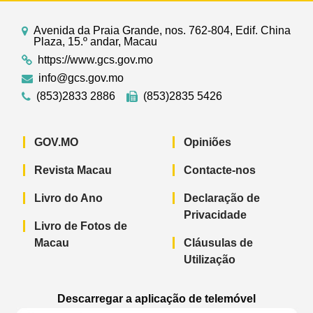
Avenida da Praia Grande, nos. 762-804, Edif. China
Plaza, 15.º andar, Macau
https://www.gcs.gov.mo
info@gcs.gov.mo
(853)2833 2886
(853)2835 5426
GOV.MO
Opiniões
Revista Macau
Contacte-nos
Livro do Ano
Declaração de
Privacidade
Livro de Fotos de
Macau
Cláusulas de
Utilização
Descarregar a aplicação de telemóvel