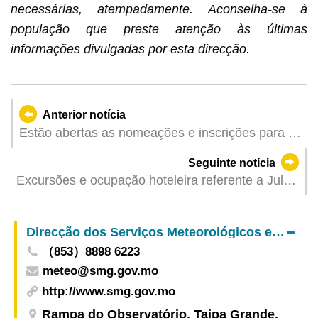
necessárias, atempadamente. Aconselha-se à
população que preste atenção às últimas
informações divulgadas por esta direcção.
Anterior notícia
Estão abertas as nomeações e inscrições para o
Plano de Reconhecimento de Estabelecimentos
Seguinte notícia
de Restauração Amigos das Pessoas com
Excursões e ocupação hoteleira referente a Julho
Deficiência
de 2025
Direcção dos Serviços Meteorológicos e Geofísicos
（853）8898 6223
meteo@smg.gov.mo
http://www.smg.gov.mo
Rampa do Observatório, Taipa Grande,