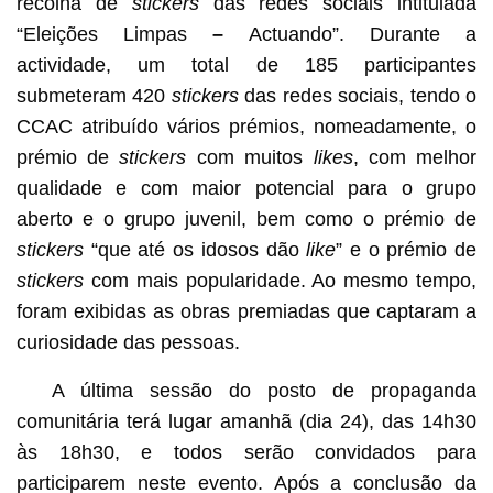
recolha de
stickers
das redes sociais intitulada
“Eleições Limpas
–
Actuando”. Durante a
actividade, um total de 185 participantes
submeteram 420
stickers
das redes sociais, tendo o
CCAC atribuído vários prémios, nomeadamente, o
prémio de
stickers
com muitos
likes
, com melhor
qualidade e com maior potencial para o grupo
aberto e o grupo juvenil, bem como o prémio de
stickers
“que até os idosos dão
like
” e o prémio de
stickers
com mais popularidade. Ao mesmo tempo,
foram exibidas as obras premiadas que captaram a
curiosidade das pessoas.
A última sessão do posto de propaganda
comunitária terá lugar amanhã (dia 24), das 14h30
às 18h30, e todos serão convidados para
participarem neste evento. Após a conclusão da