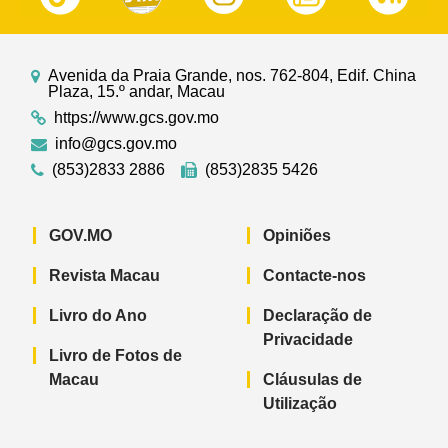
Avenida da Praia Grande, nos. 762-804, Edif. China
Plaza, 15.º andar, Macau
https://www.gcs.gov.mo
info@gcs.gov.mo
(853)2833 2886
(853)2835 5426
GOV.MO
Opiniões
Revista Macau
Contacte-nos
Livro do Ano
Declaração de
Privacidade
Livro de Fotos de
Macau
Cláusulas de
Utilização