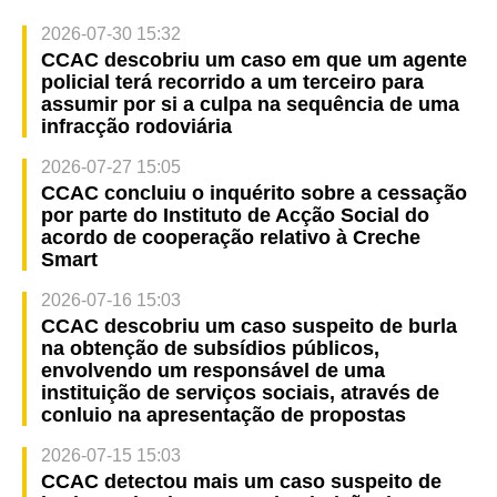
2026-07-30 15:32
CCAC descobriu um caso em que um agente
policial terá recorrido a um terceiro para
assumir por si a culpa na sequência de uma
infracção rodoviária
2026-07-27 15:05
CCAC concluiu o inquérito sobre a cessação
por parte do Instituto de Acção Social do
acordo de cooperação relativo à Creche
Smart
2026-07-16 15:03
CCAC descobriu um caso suspeito de burla
na obtenção de subsídios públicos,
envolvendo um responsável de uma
instituição de serviços sociais, através de
conluio na apresentação de propostas
2026-07-15 15:03
CCAC detectou mais um caso suspeito de