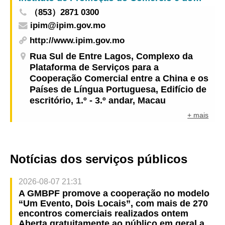
（853）2871 0300
ipim@ipim.gov.mo
http://www.ipim.gov.mo
Rua Sul de Entre Lagos, Complexo da
Plataforma de Serviços para a
Cooperação Comercial entre a China e os
Países de Língua Portuguesa, Edifício de
escritório, 1.º - 3.º andar, Macau
+ mais
Notícias dos serviços públicos
2026-08-07 21:31
A GMBPF promove a cooperação no modelo
“Um Evento, Dois Locais”, com mais de 270
encontros comerciais realizados ontem
Aberta gratuitamente ao público em geral a