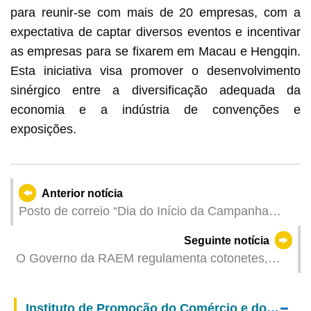
para reunir-se com mais de 20 empresas, com a
expectativa de captar diversos eventos e incentivar
as empresas para se fixarem em Macau e Hengqin.
Esta iniciativa visa promover o desenvolvimento
sinérgico entre a diversificação adequada da
economia e a indústria de convenções e
exposições.
Anterior notícia
Posto de correio “Dia do Início da Campanha
Eleitoral para as Eleições da Assembleia
Seguinte notícia
Legislativa 2025”
O Governo da RAEM regulamenta cotonetes,
varas para balões e bastões insufláveis de
plástico descartáveis
Instituto de Promoção do Comércio e do Investimento