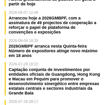
partir de hoje
2026-08-07 12:49
Arrancou hoje a 2026GMBPF, com a
assinatura de 49 projectos de cooperação a
reforçar o papel de plataforma de
convenções e exposições
2026-08-04 18:35
2026GMBPF arranca nesta Quinta-feira
Número de expositores atinge novo máximo
em 18 anos
2026-07-29 18:22
Captação conjunta de investimentos por
entidades oficiais de Guangdong, Hong Kong
e Macau em Pequim para promover o
desenvolvimento sinergético entre empresas
estatais centrais e sectores industriais da
Grande Baía
2026-07-26 09:17