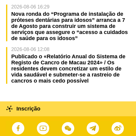
2026-08-06 16:29
Nova ronda do “Programa de instalação de
próteses dentárias para idosos” arranca a 7
de Agosto para construir um sistema de
serviços que assegure o “acesso a cuidados
de saúde para os idosos”
2026-08-06 12:08
Publicado o «Relatório Anual do Sistema de
Registo de Cancro de Macau 2024» / Os
residentes devem concretizar um estilo de
vida saudável e submeter-se a rastreio de
cancros o mais cedo possível
Inscrição