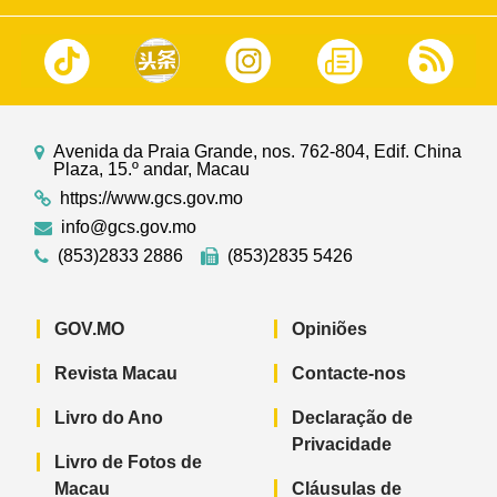
Avenida da Praia Grande, nos. 762-804, Edif. China
Plaza, 15.º andar, Macau
https://www.gcs.gov.mo
info@gcs.gov.mo
(853)2833 2886
(853)2835 5426
GOV.MO
Opiniões
Revista Macau
Contacte-nos
Livro do Ano
Declaração de
Privacidade
Livro de Fotos de
Macau
Cláusulas de