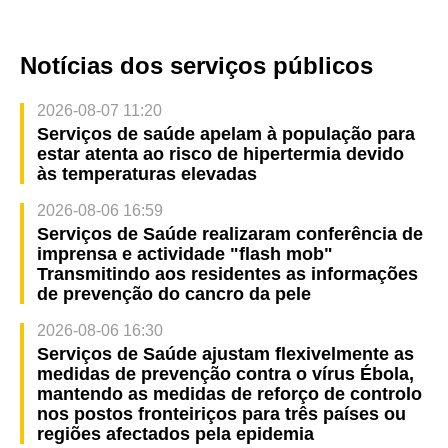
Notícias dos serviços públicos
2026-08-07 11:20
Serviços de saúde apelam à população para
estar atenta ao risco de hipertermia devido
às temperaturas elevadas
2026-08-06 16:59
Serviços de Saúde realizaram conferência de
imprensa e actividade "flash mob"
Transmitindo aos residentes as informações
de prevenção do cancro da pele
2026-08-06 16:30
Serviços de Saúde ajustam flexivelmente as
medidas de prevenção contra o vírus Ébola,
mantendo as medidas de reforço de controlo
nos postos fronteiriços para três países ou
regiões afectados pela epidemia