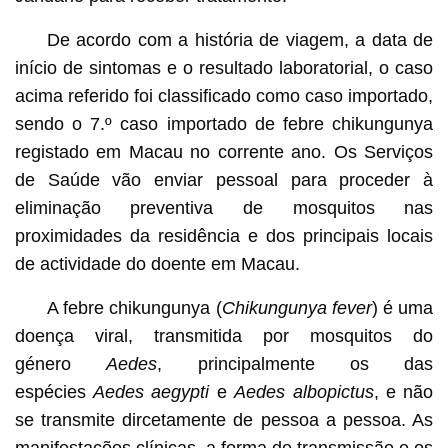
De acordo com a história de viagem, a data de
início de sintomas e o resultado laboratorial, o caso
acima referido foi classificado como caso importado,
sendo o 7.º caso importado de febre chikungunya
registado em Macau no corrente ano. Os Serviços
de Saúde vão enviar pessoal para proceder à
eliminação preventiva de mosquitos nas
proximidades da residência e dos principais locais
de actividade do doente em Macau.
A febre chikungunya (
Chikungunya fever
) é uma
doença viral, transmitida por mosquitos do
género
Aedes
, principalmente os das
espécies
Aedes aegypti
e
Aedes albopictus
, e não
se transmite dircetamente de pessoa a pessoa. As
manifestações clínicas, a forma de transmissão e os