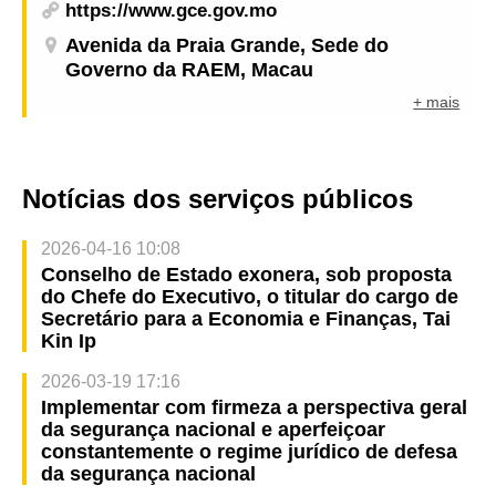
https://www.gce.gov.mo
Avenida da Praia Grande, Sede do
Governo da RAEM, Macau
+ mais
Notícias dos serviços públicos
2026-04-16 10:08
Conselho de Estado exonera, sob proposta
do Chefe do Executivo, o titular do cargo de
Secretário para a Economia e Finanças, Tai
Kin Ip
2026-03-19 17:16
Implementar com firmeza a perspectiva geral
da segurança nacional e aperfeiçoar
constantemente o regime jurídico de defesa
da segurança nacional