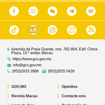
Avenida da Praia Grande, nos. 762-804, Edif. China
Plaza, 15.º andar, Macau
https://www.gcs.gov.mo
info@gcs.gov.mo
(853)2833 2886
(853)2835 5426
GOV.MO
Opiniões
Revista Macau
Contacte-nos