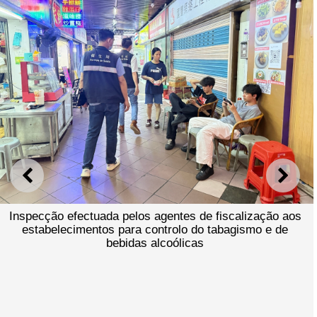
ANTERIOR
SEGU
Inspecção efectuada pelos agentes de fiscalização aos
estabelecimentos para controlo do tabagismo e de
bebidas alcoólicas