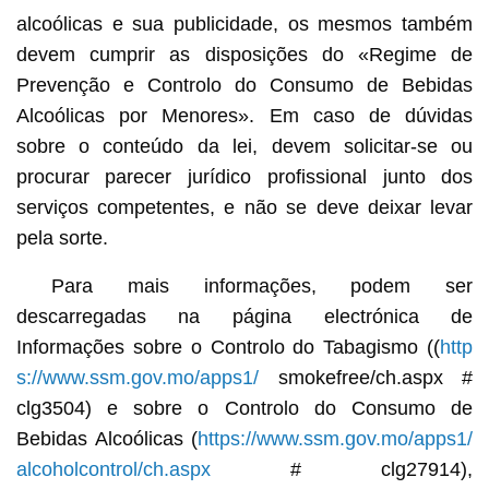
alcoólicas e sua publicidade, os mesmos também
devem cumprir as disposições do «Regime de
Prevenção e Controlo do Consumo de Bebidas
Alcoólicas por Menores». Em caso de dúvidas
sobre o conteúdo da lei, devem solicitar-se ou
procurar parecer jurídico profissional junto dos
serviços competentes, e não se deve deixar levar
pela sorte.
Para mais informações, podem ser
descarregadas na página electrónica de
Informações sobre o Controlo do Tabagismo ((
http
s://www.ssm.gov.mo/apps1/
smokefree/ch.aspx #
clg3504) e sobre o Controlo do Consumo de
Bebidas Alcoólicas (
https://www.ssm.gov.mo/apps1/
alcoholcontrol/ch.aspx
# clg27914),