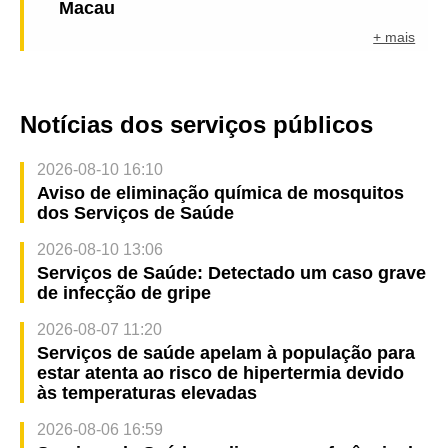
Macau
+ mais
Notícias dos serviços públicos
2026-08-10 16:10
Aviso de eliminação química de mosquitos
dos Serviços de Saúde
2026-08-10 13:06
Serviços de Saúde: Detectado um caso grave
de infecção de gripe
2026-08-07 11:20
Serviços de saúde apelam à população para
estar atenta ao risco de hipertermia devido
às temperaturas elevadas
2026-08-06 16:59