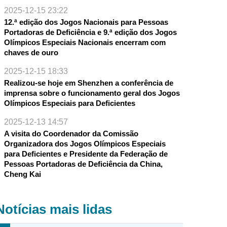
2025-12-15 23:22
12.ª edição dos Jogos Nacionais para Pessoas
Portadoras de Deficiência e 9.ª edição dos Jogos
Olímpicos Especiais Nacionais encerram com
chaves de ouro
2025-12-15 18:33
Realizou-se hoje em Shenzhen a conferência de
imprensa sobre o funcionamento geral dos Jogos
Olímpicos Especiais para Deficientes
2025-12-13 14:57
A visita do Coordenador da Comissão
Organizadora dos Jogos Olímpicos Especiais
para Deficientes e Presidente da Federação de
Pessoas Portadoras de Deficiência da China,
Cheng Kai
Notícias mais lidas