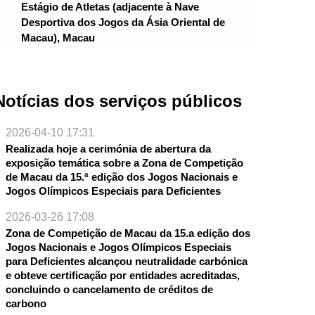
Estágio de Atletas (adjacente à Nave
Desportiva dos Jogos da Ásia Oriental de
Macau), Macau
Notícias dos serviços públicos
2026-04-10 17:31
Realizada hoje a cerimónia de abertura da
exposição temática sobre a Zona de Competição
de Macau da 15.ª edição dos Jogos Nacionais e
Jogos Olímpicos Especiais para Deficientes
2026-03-26 17:08
Zona de Competição de Macau da 15.a edição dos
Jogos Nacionais e Jogos Olímpicos Especiais
para Deficientes alcançou neutralidade carbónica
e obteve certificação por entidades acreditadas,
NTE
concluindo o cancelamento de créditos de
carbono