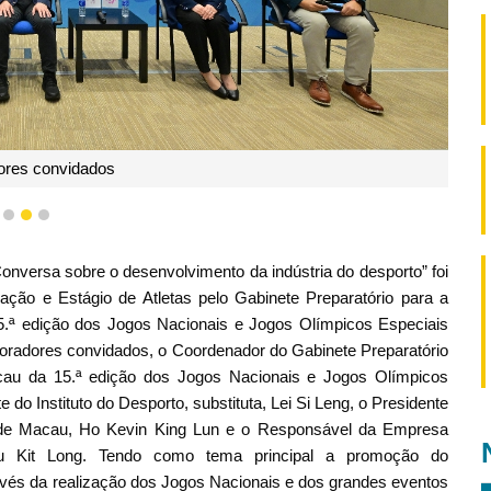
ores convidados
1
2
3
nversa sobre o desenvolvimento da indústria do desporto” foi
mação e Estágio de Atletas pelo Gabinete Preparatório para a
ª edição dos Jogos Nacionais e Jogos Olímpicos Especiais
 oradores convidados, o Coordenador do Gabinete Preparatório
au da 15.ª edição dos Jogos Nacionais e Jogos Olímpicos
do Instituto do Desporto, substituta, Lei Si Leng, o Presidente
de Macau, Ho Kevin King Lun e o Responsável da Empresa
ou Kit Long. Tendo como tema principal a promoção do
avés da realização dos Jogos Nacionais e dos grandes eventos