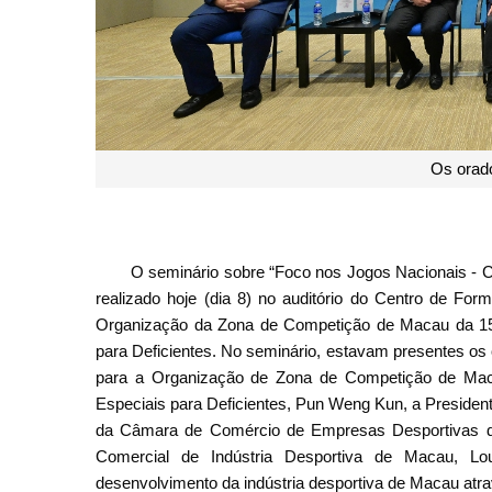
Os orad
O seminário sobre “Foco nos Jogos Nacionais - Co
realizado hoje (dia 8) no auditório do Centro de For
Organização da Zona de Competição de Macau da 15.
para Deficientes. No seminário, estavam presentes os
para a Organização de Zona de Competição de Mac
Especiais para Deficientes, Pun Weng Kun, a Presidente 
da Câmara de Comércio de Empresas Desportivas 
Comercial de Indústria Desportiva de Macau, L
desenvolvimento da indústria desportiva de Macau atr