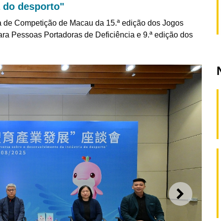
 do desporto"
a de Competição de Macau da 15.ª edição dos Jogos
ara Pessoas Portadoras de Deficiência e 9.ª edição dos
SEGUI