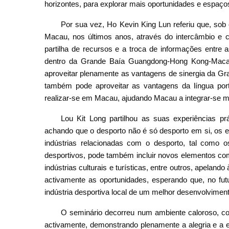
horizontes, para explorar mais oportunidades e espaç
Por sua vez, Ho Kevin King Lun referiu que, sob
Macau, nos últimos anos, através do intercâmbio e c
partilha de recursos e a troca de informações entre
dentro da Grande Baía Guangdong-Hong Kong-Macau
aproveitar plenamente as vantagens de sinergia da
também pode aproveitar as vantagens da língua port
realizar-se em Macau, ajudando Macau a integrar-se m
Lou Kit Long partilhou as suas experiências p
achando que o desporto não é só desporto em si, os e
indústrias relacionadas com o desporto, tal como 
desportivos, pode também incluir novos elementos como
indústrias culturais e turísticas, entre outros, apel
activamente as oportunidades, esperando que, no futu
indústria desportiva local de um melhor desenvolviment
O seminário decorreu num ambiente caloroso, co
activamente, demonstrando plenamente a alegria e a 