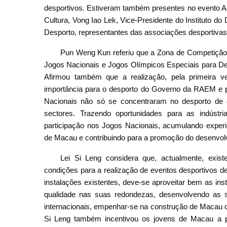
desportivos. Estiveram também presentes no evento As
Cultura, Vong Iao Lek, Vice-Presidente do Instituto 
Desporto, representantes das associações desportivas
Pun Weng Kun referiu que a Zona de Competição d
Jogos Nacionais e Jogos Olímpicos Especiais para Def
Afirmou também que a realização, pela primeira 
importância para o desporto do Governo da RAEM e 
Nacionais não só se concentraram no desporto de 
sectores. Trazendo oportunidades para as indúst
participação nos Jogos Nacionais, acumulando experi
de Macau e contribuindo para a promoção do desenvol
Lei Si Leng considera que, actualmente, exi
condições para a realização de eventos desportivos d
instalações existentes, deve-se aproveitar bem as in
qualidade nas suas redondezas, desenvolvendo as s
internacionais, empenhar-se na construção de Macau c
Si Leng também incentivou os jovens de Macau a pa