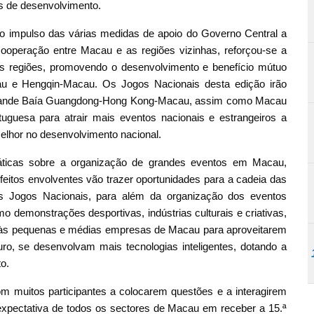
os de desenvolvimento.
 o impulso das várias medidas de apoio do Governo Central a
ooperação entre Macau e as regiões vizinhas, reforçou-se a
 as regiões, promovendo o desenvolvimento e benefício mútuo
 e Hengqin-Macau. Os Jogos Nacionais desta edição irão
 Grande Baía Guangdong-Hong Kong-Macau, assim como Macau
uguesa para atrair mais eventos nacionais e estrangeiros a
elhor no desenvolvimento nacional.
ráticas sobre a organização de grandes eventos em Macau,
feitos envolventes vão trazer oportunidades para a cadeia das
os Jogos Nacionais, para além da organização dos eventos
 demonstrações desportivas, indústrias culturais e criativas,
ando às pequenas e médias empresas de Macau para aproveitarem
ro, se desenvolvam mais tecnologias inteligentes, dotando a
o.
m muitos participantes a colocarem questões e a interagirem
expectativa de todos os sectores de Macau em receber a 15.ª