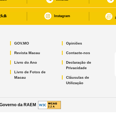
日头条
Instagram
GOV.MO
Opiniões
Revista Macau
Contacte-nos
Livro do Ano
Declaração de
Privacidade
Livro de Fotos de
Macau
Cláusulas de
Utilização
o Governo da RAEM