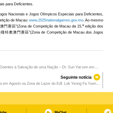
is para Deficientes.
gos Nacionais e Jogos Olímpicos Especiais para Deficientes,
petição de Macau:
www.2025nationalgames.gov.mo
. Ao mesmo
a
澳門賽區”(Zona de Competição de Macau da 15.
edição dos
 “全運會殘特奧澳門賽區”(Zona de Competição de Macau dos Jogos
Doentes à Salvação de uma Nação – Dr. Sun Yat-sen em
Seguinte notícia
ng Fa Yuen
tube
WeChat