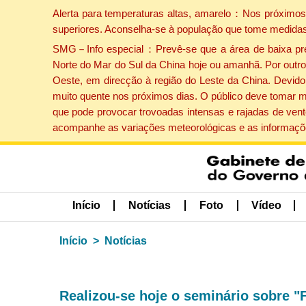
Alerta para temperaturas altas, amarelo：Nos próximos 
superiores. Aconselha-se à população que tome medidas
SMG－Info especial：Prevê-se que a área de baixa press
Norte do Mar do Sul da China hoje ou amanhã. Por outro 
Oeste, em direcção à região do Leste da China. Devido 
muito quente nos próximos dias. O público deve tomar m
que pode provocar trovoadas intensas e rajadas de vent
acompanhe as variações meteorológicas e as informaçõe
Início
Notícias
Foto
Vídeo
Início
Notícias
Realizou-se hoje o seminário sobre 