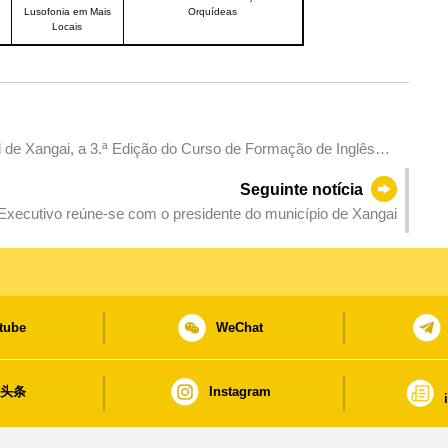
Lusofonia em Mais
Orquídeas
Locais
de Xangai, a 3.ª Edição do Curso de Formação de Inglês
Seguinte notícia
Executivo reúne-se com o presidente do município de Xangai
tube
WeChat
日头条
Instagram