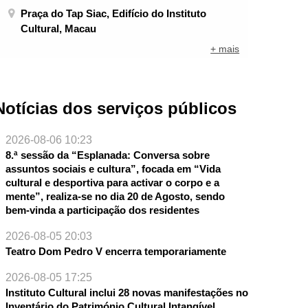
Praça do Tap Siac, Edifício do Instituto
Cultural, Macau
+ mais
NTE
Notícias dos serviços públicos
2026-08-06 10:23
8.ª sessão da “Esplanada: Conversa sobre
assuntos sociais e cultura”, focada em “Vida
cultural e desportiva para activar o corpo e a
mente”, realiza-se no dia 20 de Agosto, sendo
bem-vinda a participação dos residentes
2026-08-05 20:03
Teatro Dom Pedro V encerra temporariamente
2026-08-05 17:25
Instituto Cultural inclui 28 novas manifestações no
Inventário do Património Cultural Intangível