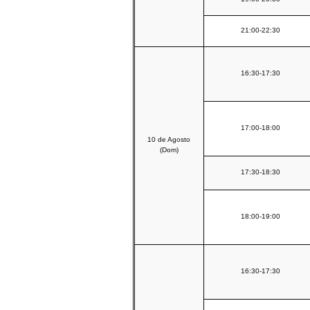
21:00-22:30
16:30-17:30
17:00-18:00
10 de Agosto
(Dom)
17:30-18:30
18:00-19:00
16:30-17:30