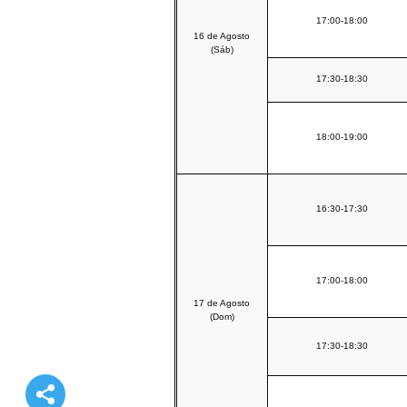
17:00-18:00
16 de Agosto
(Sáb)
17:30-18:30
18:00-19:00
16:30-17:30
17:00-18:00
17 de Agosto
(Dom)
17:30-18:30