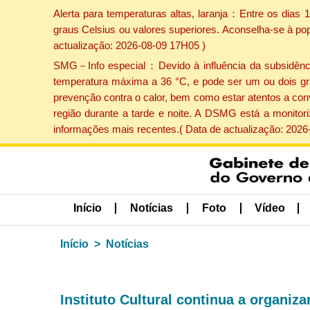
Alerta para temperaturas altas, laranja：Entre os dias
graus Celsius ou valores superiores. Aconselha-se à po
actualização: 2026-08-09 17H05 )
SMG－Info especial：Devido à influência da subsidência 
temperatura máxima a 36 °C, e pode ser um ou dois gr
prevenção contra o calor, bem como estar atentos a con
região durante a tarde e noite. A DSMG está a monitor
informações mais recentes.( Data de actualização: 2026
Início
Notícias
Foto
Vídeo
Início
Notícias
Instituto Cultural continua a organiza