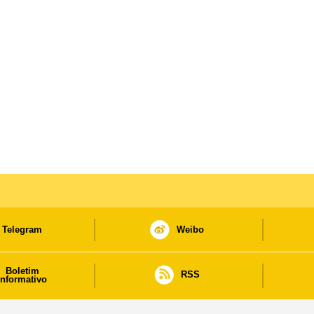
Telegram
Weibo
Boletim
RSS
informativo