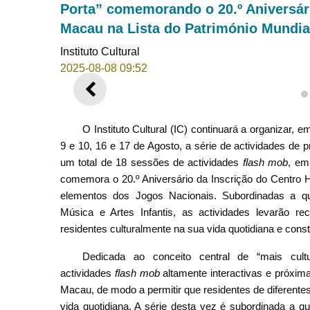
Porta” comemorando o 20.º Aniversári
Macau na Lista do Património Mundia
Instituto Cultural
2025-08-08 09:52
ANTERIOR
O Instituto Cultural (IC) continuará a organizar,
9 e 10, 16 e 17 de Agosto, a série de actividades de 
um total de 18 sessões de actividades
flash mob
, em
comemora o 20.º Aniversário da Inscrição do Centro H
elementos dos Jogos Nacionais. Subordinadas a qu
Música e Artes Infantis, as actividades levarão rec
residentes culturalmente na sua vida quotidiana e const
Dedicada ao conceito central de “mais cult
actividades
flash mob
altamente interactivas e próxim
Macau, de modo a permitir que residentes de diferentes
vida quotidiana. A série desta vez é subordinada a 