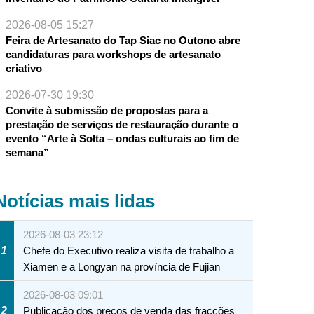
2026-08-05 15:27
Feira de Artesanato do Tap Siac no Outono abre
candidaturas para workshops de artesanato
criativo
2026-07-30 19:30
Convite à submissão de propostas para a
prestação de serviços de restauração durante o
evento “Arte à Solta – ondas culturais ao fim de
semana”
Notícias mais lidas
2026-08-03 23:12
1
Chefe do Executivo realiza visita de trabalho a
Xiamen e a Longyan na província de Fujian
2026-08-03 09:01
2
Publicação dos preços de venda das fracções