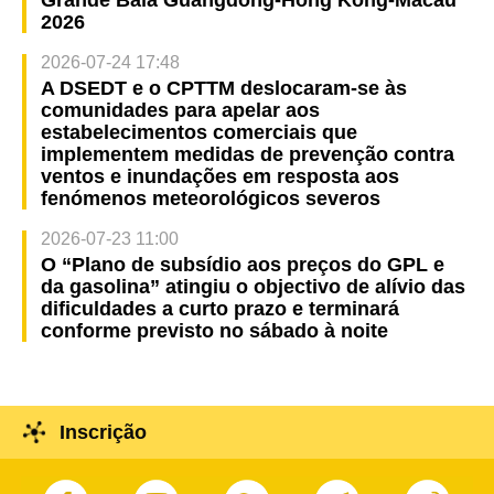
2026
2026-07-24 17:48
A DSEDT e o CPTTM deslocaram-se às
comunidades para apelar aos
estabelecimentos comerciais que
implementem medidas de prevenção contra
ventos e inundações em resposta aos
fenómenos meteorológicos severos
2026-07-23 11:00
O “Plano de subsídio aos preços do GPL e
da gasolina” atingiu o objectivo de alívio das
dificuldades a curto prazo e terminará
conforme previsto no sábado à noite
Inscrição