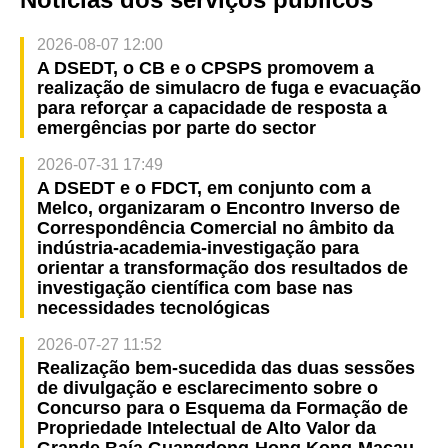
2026-08-07 12:00
A DSEDT, o CB e o CPSPS promovem a
realização de simulacro de fuga e evacuação
para reforçar a capacidade de resposta a
emergências por parte do sector
2026-07-31 17:49
A DSEDT e o FDCT, em conjunto com a
Melco, organizaram o Encontro Inverso de
Correspondência Comercial no âmbito da
indústria-academia-investigação para
orientar a transformação dos resultados de
investigação científica com base nas
necessidades tecnológicas
2026-07-27 11:52
Realização bem-sucedida das duas sessões
de divulgação e esclarecimento sobre o
Concurso para o Esquema da Formação de
Propriedade Intelectual de Alto Valor da
Grande Baía Guangdong-Hong Kong-Macau