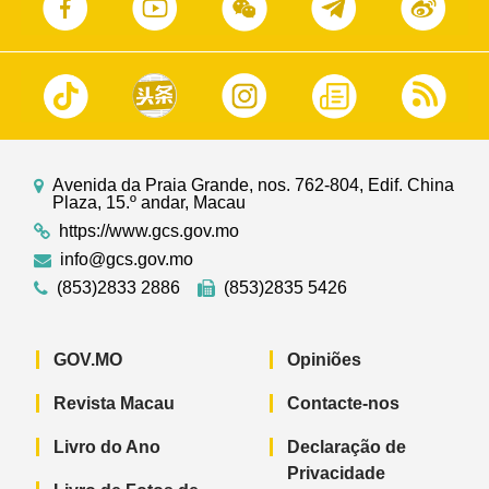
Avenida da Praia Grande, nos. 762-804, Edif. China
Plaza, 15.º andar, Macau
https://www.gcs.gov.mo
info@gcs.gov.mo
(853)2833 2886
(853)2835 5426
GOV.MO
Opiniões
Revista Macau
Contacte-nos
Livro do Ano
Declaração de
Privacidade