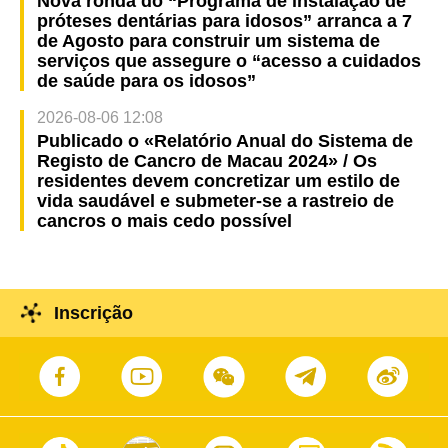
Nova ronda do “Programa de instalação de
próteses dentárias para idosos” arranca a 7
de Agosto para construir um sistema de
serviços que assegure o “acesso a cuidados
de saúde para os idosos”
2026-08-06 12:08
Publicado o «Relatório Anual do Sistema de
Registo de Cancro de Macau 2024» / Os
residentes devem concretizar um estilo de
vida saudável e submeter-se a rastreio de
cancros o mais cedo possível
Inscrição