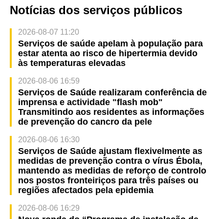
Notícias dos serviços públicos
2026-08-07 11:20
Serviços de saúde apelam à população para
estar atenta ao risco de hipertermia devido
às temperaturas elevadas
2026-08-06 16:59
Serviços de Saúde realizaram conferência de
imprensa e actividade "flash mob"
Transmitindo aos residentes as informações
de prevenção do cancro da pele
2026-08-06 16:30
Serviços de Saúde ajustam flexivelmente as
medidas de prevenção contra o vírus Ébola,
mantendo as medidas de reforço de controlo
nos postos fronteiriços para três países ou
regiões afectados pela epidemia
2026-08-06 16:29