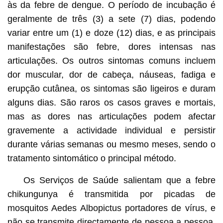
às da febre de dengue. O período de incubação é
geralmente de três (3) a sete (7) dias, podendo
variar entre um (1) e doze (12) dias, e as principais
manifestações são febre, dores intensas nas
articulações. Os outros sintomas comuns incluem
dor muscular, dor de cabeça, náuseas, fadiga e
erupção cutânea, os sintomas são ligeiros e duram
alguns dias. São raros os casos graves e mortais,
mas as dores nas articulações podem afectar
gravemente a actividade individual e persistir
durante várias semanas ou mesmo meses, sendo o
tratamento sintomático o principal método.
Os Serviços de Saúde salientam que a febre
chikungunya é transmitida por picadas de
mosquitos Aedes Albopictus portadores de vírus, e
não se transmite directamente de pessoa a pessoa.