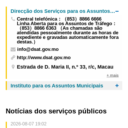
Conselho de Administração na segunda-feira
Direcção dos Serviços para os Assuntos de Tráfego
Central telefónica：（853）8866 6666
Linha Aberta para os Assuntos de Tráfego：
（853）8866 6363 （As chamadas são
atendidas pessoalmente durante as horas de
expediente e gravadas automaticamente fora
destas.）
info@dsat.gov.mo
http://www.dsat.gov.mo
Estrada de D. Maria II, n.º 33, r/c, Macau
+ mais
Instituto para os Assuntos Municipais
Notícias dos serviços públicos
2026-08-07 19:02