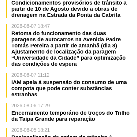
Condicionamentos provisórios de trânsito a
partir de 10 de Agosto devido a obras de
drenagem na Estrada da Ponta da Cabrita
2026-08-07 18:47
Retoma do funcionamento das duas
paragens de autocarros na Avenida Padre
Tomás Pereira a partir de amanhã (dia 8)
Ajustamento de localização da paragem
“Universidade da Cidade” para optimização
das condições de espera
2026-08-07 11:12
IAM apela à suspensão do consumo de uma
compota que pode conter substâncias
estranhas
2026-08-06 17:29
Encerramento temporário de troços do Trilho
da Taipa Grande para reparação
2026-08-05 18:21