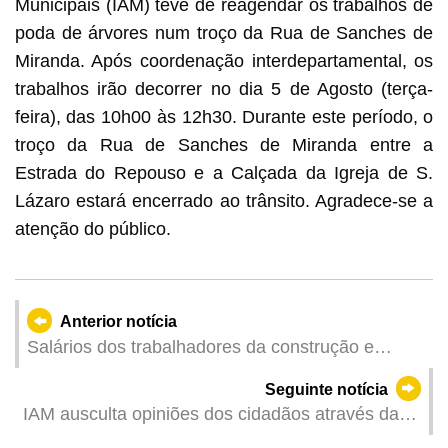
Municipais (IAM) teve de reagendar os trabalhos de
poda de árvores num troço da Rua de Sanches de
Miranda. Após coordenação interdepartamental, os
trabalhos irão decorrer no dia 5 de Agosto (terça-
feira), das 10h00 às 12h30. Durante este período, o
troço da Rua de Sanches de Miranda entre a
Estrada do Repouso e a Calçada da Igreja de S.
Lázaro estará encerrado ao trânsito. Agradece-se a
atenção do público.
Anterior notícia
Salários dos trabalhadores da construção e
preços dos materiais de construção referentes ao
Seguinte notícia
segundo trimestre de 2025
IAM ausculta opiniões dos cidadãos através da
Linha Aberta do Conselho Consultivo e do