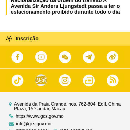
Racionalização da ordem do trânsito A
Avenida Sir Anders Ljungstedt passa a ter o
estacionamento proibido durante todo o dia
Inscrição
Avenida da Praia Grande, nos. 762-804, Edif. China
Plaza, 15.º andar, Macau
https://www.gcs.gov.mo
info@gcs.gov.mo