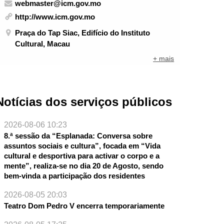
webmaster@icm.gov.mo
http://www.icm.gov.mo
Praça do Tap Siac, Edifício do Instituto
Cultural, Macau
+ mais
Notícias dos serviços públicos
2026-08-06 10:23
8.ª sessão da “Esplanada: Conversa sobre
assuntos sociais e cultura”, focada em “Vida
cultural e desportiva para activar o corpo e a
mente”, realiza-se no dia 20 de Agosto, sendo
bem-vinda a participação dos residentes
2026-08-05 20:03
Teatro Dom Pedro V encerra temporariamente
NTE