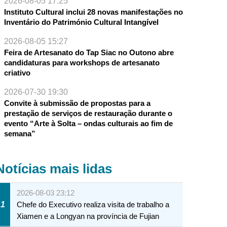
2026-08-05 17:25
Instituto Cultural inclui 28 novas manifestações no
Inventário do Património Cultural Intangível
2026-08-05 15:27
Feira de Artesanato do Tap Siac no Outono abre
candidaturas para workshops de artesanato
criativo
2026-07-30 19:30
Convite à submissão de propostas para a
prestação de serviços de restauração durante o
evento “Arte à Solta – ondas culturais ao fim de
semana”
Notícias mais lidas
2026-08-03 23:12
1
Chefe do Executivo realiza visita de trabalho a
Xiamen e a Longyan na província de Fujian