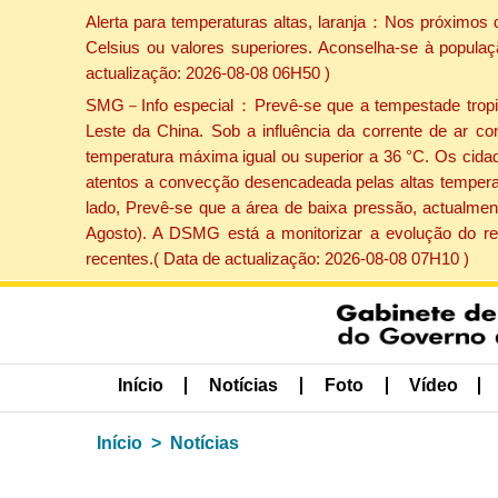
Alerta para temperaturas altas, laranja：Nos próximos 
Celsius ou valores superiores. Aconselha-se à populaç
actualização: 2026-08-08 06H50 )
SMG－Info especial：Prevê-se que a tempestade tropical
Leste da China. Sob a influência da corrente de ar co
temperatura máxima igual ou superior a 36 °C. Os cida
atentos a convecção desencadeada pelas altas temperatu
lado, Prevê-se que a área de baixa pressão, actualment
Agosto). A DSMG está a monitorizar a evolução do re
recentes.( Data de actualização: 2026-08-08 07H10 )
Início
Notícias
Foto
Vídeo
Início
Notícias