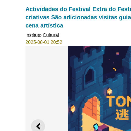
Actividades do Festival Extra do Fes
criativas São adicionadas visitas gui
cena artística
Instituto Cultural
2025-08-01 20:52
ANTERIOR