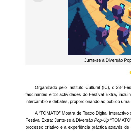
Workshops C
Organizado pelo Instituto Cultural (IC), o 23º 
fascinantes e 13 actividades do Festival Extra, inclu
intercâmbio e debates, proporcionando ao público uma ex
A “TOMATO” Mostra de Teatro Digital Interactivo 
Festival Extra: Junte-se à Diversão
Pop-Up
“TOMATO”! 
processo criativo e a experiência práctica através d