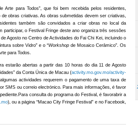
e Arte para Todos”, que foi bem recebida pelos residentes,
 de obras criativas. As obras submetidas devem ser criativas,
sidentes também são convidados a criar obras no local da
 participar, o Festival Fringe deste ano organiza três sessões
 de Agosto no Centro de Actividades do Fai Chi Kei, incluindo o
ntura sobre Vidro” e o “
Workshop
de Mosaico Cerâmico”. Os
Arte para Todos.
ra estarão abertas a partir das 10 horas do dia 11 de Agosto
ividades” da Conta Única de Macau (
activity.mo.gov.mo/activity-
e algumas actividades requerem o pagamento de uma taxa de
 por SMS ou correio electrónico. Para mais informações, é favor
pediente.Para consulta do programa do Festival, é favorabrir a
v.mo
), ou a página “Macao City Fringe Festival” e no Facebook,