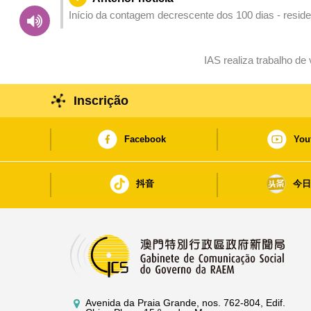
Início da contagem decrescente dos 100 dias - resid
Jogos Nacionais
IAS realiza trabalho de
Inscrição
Facebook
You
抖音
今
Avenida da Praia Grande, nos. 762-804, Edif.