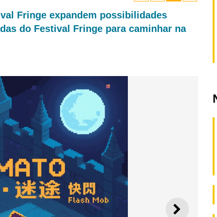
tival Fringe expandem possibilidades
adas do Festival Fringe para caminhar na
SEGUI