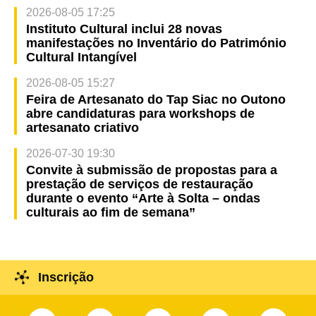
2026-08-05 17:25
Instituto Cultural inclui 28 novas
manifestações no Inventário do Património
Cultural Intangível
2026-08-05 15:27
Feira de Artesanato do Tap Siac no Outono
abre candidaturas para workshops de
artesanato criativo
2026-07-30 19:30
Convite à submissão de propostas para a
prestação de serviços de restauração
durante o evento “Arte à Solta – ondas
culturais ao fim de semana”
Inscrição