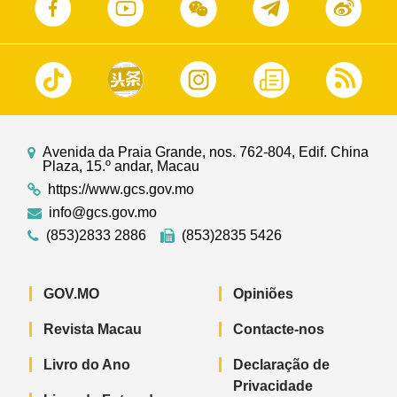
Avenida da Praia Grande, nos. 762-804, Edif. China
Plaza, 15.º andar, Macau
https://www.gcs.gov.mo
info@gcs.gov.mo
(853)2833 2886
(853)2835 5426
GOV.MO
Opiniões
Revista Macau
Contacte-nos
Livro do Ano
Declaração de
Privacidade