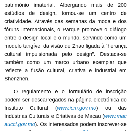
património imaterial. Albergando mais de 200
estúdios de design, tornou-se um centro de
criatividade. Através das semanas da moda e dos
fóruns internacionais, o Parque promove o diálogo
entre o design local e o mundo, servindo como um
modelo tangível da visão de Zhao ligada à “herança
cultural impulsionada pelo design”. Destaca-se
também como um marco urbano exemplar que
reflecte a fusão cultural, criativa e industrial em
Shenzhen.
O regulamento e o formulário de inscrição
podem ser descarregados
na página electrónica do
Instituto Cultural (
www.icm.gov.mo
) ou das
Indústrias Culturais e Criativas de Macau (
www.mac
aucci.gov.mo
). Os interessados podem inscrever-se