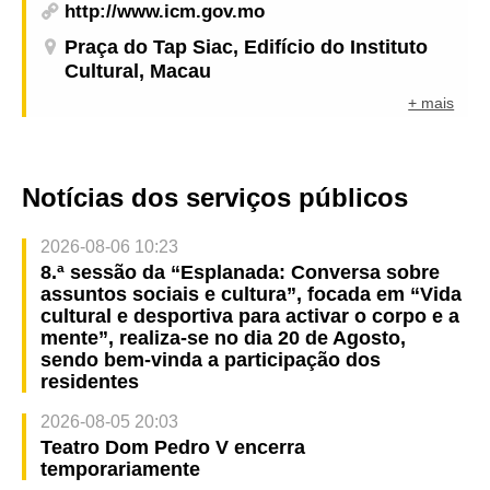
http://www.icm.gov.mo
Praça do Tap Siac, Edifício do Instituto
Cultural, Macau
+ mais
Notícias dos serviços públicos
2026-08-06 10:23
8.ª sessão da “Esplanada: Conversa sobre
assuntos sociais e cultura”, focada em “Vida
cultural e desportiva para activar o corpo e a
mente”, realiza-se no dia 20 de Agosto,
sendo bem-vinda a participação dos
residentes
2026-08-05 20:03
Teatro Dom Pedro V encerra
temporariamente