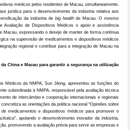
spositivos médicos pelos residentes de Macau, simultaneamente,
 jurídica para o desenvolvimento da indústria relativa aos
ersificação da indústria de
big health
de Macau. O mesmo
Avaliação de Dispositivos Médicos o apoio e assistência
de Macau, expressando o desejo de manter de forma contínua
rgica na supervisão de medicamentos e dispositivos médicos
ntegração regional e contribuir para a integração de Macau na
 da China e Macau para garantir a segurança na utilização
ivos Médicos da NMPA, Sun Jilong, apresentou as funções do
nte subordinada à NMPA, responsável pela avaliação técnica
ento de intercâmbio e cooperação internacionais e regionais
oncretiza as orientações da política nacional “Opiniões sobre
o de medicamentos e dispositivos médicos para promover o
cêutica”, apoiando o desenvolvimento inovador da indústria,
ão, promovendo a avaliação prévia para servir as empresas e