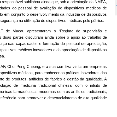
 responsável sublinhou ainda que, sob a orientação da NMPA,
dades do pessoal de avaliação de dispositivos médicos de
do em conjunto o desenvolvimento da indústria de dispositivos
segurança na utilização de dispositivos médicos pelo público.
SAF de Macau apresentaram o “Regime de supervisão e
 duas partes discutiram ainda sobre o apoio ao trabalho de
orço das capacidades e formação do pessoal de apreciação,
positivos médicos inovadores e da apreciação de dispositivos
sa.
SAF, Choi Peng Cheong, e a sua comitiva visitaram empresas
dispositivos médicos, para conhecer as práticas inovadoras das
de produtos, artifícios de fabrico e gestão da qualidade. A
dução de medicina tradicional chinesa, com o intuito de
icas farmacêuticas modernas com os artifícios tradicionais,
 referência para promover o desenvolvimento de alta qualidade