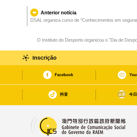
Anterior notícia
DSAL organiza curso de “Conhecimentos em seguran
actividades integradas da indústria de turismo e da
O Instituto do Desporto organizou o "Dia de Desp
Inscrição
Facebook
You
抖音
今