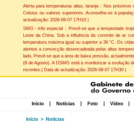
Alerta para temperaturas altas, laranja：Nos próximos 
Celsius ou valores superiores. Aconselha-se à populaç
actualização: 2026-08-07 17H10 )
SMG－Info especial：Prevê-se que a tempestade tropical
Leste da China. Sob a influência da corrente de ar co
temperatura máxima igual ou superior a 36 °C. Os cida
atentos a convecção desencadeada pelas altas temperatu
lado, Prevê-se que a área de baixa pressão, actualmente
(8 de Agosto). A DSMG está a monitorizar a evolução d
recentes.( Data de actualização: 2026-08-07 17H30 )
Início
Notícias
Foto
Vídeo
Início
Notícias