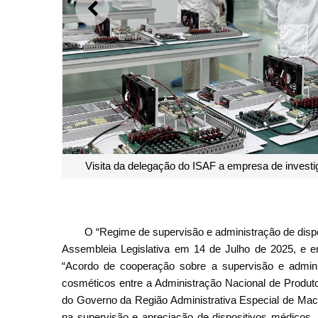
ANTERIOR
Reunião entre o ISAF de Macau e o Centro de
O “Regime de supervisão e administração de disp
Assembleia Legislativa em 14 de Julho de 2025, e e
“Acordo de cooperação sobre a supervisão e admini
cosméticos entre a Administração Nacional de Produto
do Governo da Região Administrativa Especial de Maca
na supervisão e apreciação de dispositivos médicos