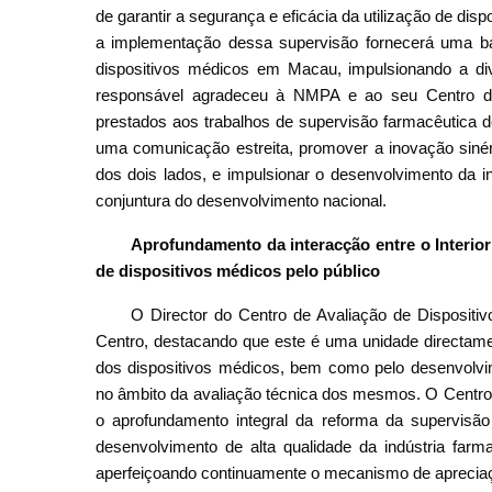
de garantir a segurança e eficácia da utilização de di
a implementação dessa supervisão fornecerá uma base
dispositivos médicos em Macau, impulsionando a div
responsável agradeceu à NMPA e ao seu Centro de 
prestados aos trabalhos de supervisão farmacêutica 
uma comunicação estreita, promover a inovação siné
dos dois lados, e impulsionar o desenvolvimento da i
conjuntura do desenvolvimento nacional.
Aprofundamento da interacção entre o Interior
de dispositivos médicos pelo público
O Director do Centro de Avaliação de Disposit
Centro, destacando que este é uma unidade directame
dos dispositivos médicos, bem como pelo desenvolvim
no âmbito da avaliação técnica dos mesmos. O Centro c
o aprofundamento integral da reforma da supervisã
desenvolvimento de alta qualidade da indústria farma
aperfeiçoando continuamente o mecanismo de apreciaç