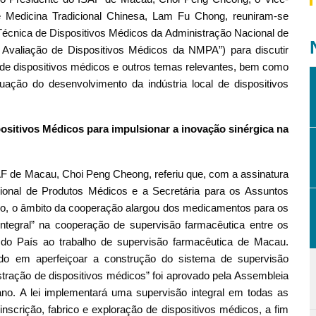
 Medicina Tradicional Chinesa, Lam Fu Chong, reuniram-se
cnica de Dispositivos Médicos da Administração Nacional de
 Avaliação de Dispositivos Médicos da NMPA”) para discutir
de dispositivos médicos e outros temas relevantes, bem como
uação do desenvolvimento da indústria local de dispositivos
ositivos Médicos para impulsionar a inovação sinérgica na
SAF de Macau, Choi Peng Cheong, referiu que, com a assinatura
ional de Produtos Médicos e a Secretária para os Assuntos
o, o âmbito da cooperação alargou dos medicamentos para os
integral” na cooperação de supervisão farmacêutica entre os
 do País ao trabalho de supervisão farmacêutica de Macau.
 em aperfeiçoar a construção do sistema de supervisão
tração de dispositivos médicos” foi aprovado pela Assembleia
ano. A lei implementará uma supervisão integral em todas as
inscrição, fabrico e exploração de dispositivos médicos, a fim