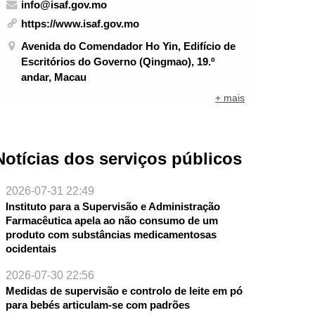
info@isaf.gov.mo
https://www.isaf.gov.mo
Avenida do Comendador Ho Yin, Edifício de
Escritórios do Governo (Qingmao), 19.º
andar, Macau
+ mais
Notícias dos serviços públicos
2026-07-31 22:49
Instituto para a Supervisão e Administração
Farmacêutica apela ao não consumo de um
produto com substâncias medicamentosas
ocidentais
2026-07-30 22:56
Medidas de supervisão e controlo de leite em pó
para bebés articulam-se com padrões