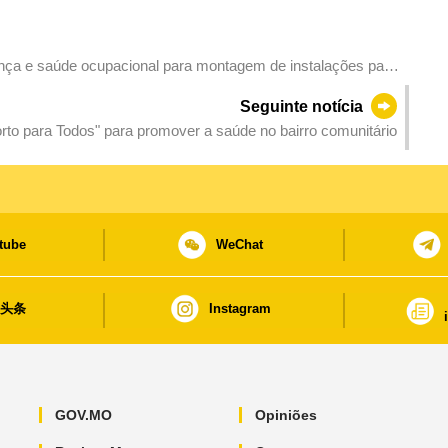
ça e saúde ocupacional para montagem de instalações para
s convenções e exposições”
Seguinte notícia
orto para Todos" para promover a saúde no bairro comunitário
tube
WeChat
日头条
Instagram
GOV.MO
Opiniões