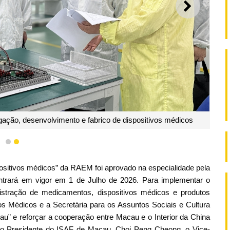
SEGUI
 Avaliação Técnica de Dispositivos Médicos da NMPA
1
2
ositivos médicos” da RAEM foi aprovado na especialidade pela
ntrará em vigor em 1 de Julho de 2026. Para implementar o
stração de medicamentos, dispositivos médicos e produtos
s Médicos e a Secretária para os Assuntos Sociais e Cultura
u” e reforçar a cooperação entre Macau e o Interior da China
, o Presidente do ISAF de Macau, Choi Peng Cheong, o Vice-