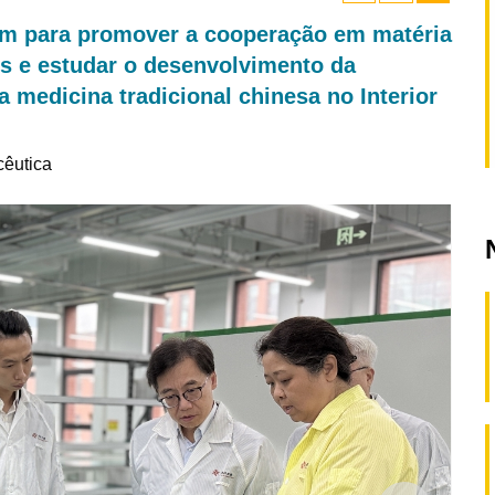
uim para promover a cooperação em matéria
os e estudar o desenvolvimento da
a medicina tradicional chinesa no Interior
cêutica