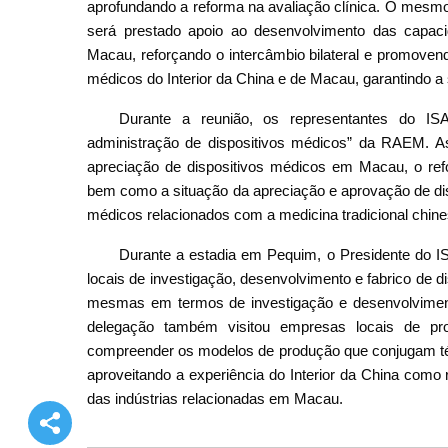
aprofundando a reforma na avaliação clínica. O mesmo
será prestado apoio ao desenvolvimento das capaci
Macau, reforçando o intercâmbio bilateral e promoven
médicos do Interior da China e de Macau, garantindo a 
Durante a reunião, os representantes do I
administração de dispositivos médicos” da RAEM. As
apreciação de dispositivos médicos em Macau, o ref
bem como a situação da apreciação e aprovação de dis
médicos relacionados com a medicina tradicional chine
Durante a estadia em Pequim, o Presidente do I
locais de investigação, desenvolvimento e fabrico de 
mesmas em termos de investigação e desenvolvimento 
delegação também visitou empresas locais de pro
compreender os modelos de produção que conjugam técn
aproveitando a experiência do Interior da China como
das indústrias relacionadas em Macau.