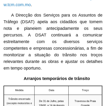
w.tcm.com.mo
.
A Direcção dos Serviços para os Assuntos de
Tráfego (DSAT) apela aos cidadãos que tomem
nota e planeiem antecipadamente os seus
percursos. A DSAT continuará a comunicar
estreitamente com os diversos serviços
competentes e empresas concessionárias, a fim de
monitorizar a situação do trânsito nos troços
relevantes durante as obras e ajustar os detalhes
em tempo oportuno.
Arranjos temporários de trânsito
Medida
Data
Troço
Trânsito encerrado
De 31 de Julho, pelas
Travessa da Praia
(excepto motociclos e
10h00, a 14 de Agosto
Grande