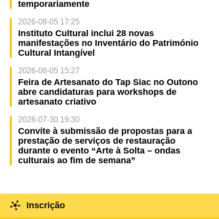
temporariamente
2026-08-05 17:25
Instituto Cultural inclui 28 novas
manifestações no Inventário do Património
Cultural Intangível
2026-08-05 15:27
Feira de Artesanato do Tap Siac no Outono
abre candidaturas para workshops de
artesanato criativo
2026-07-30 19:30
Convite à submissão de propostas para a
prestação de serviços de restauração
durante o evento “Arte à Solta – ondas
culturais ao fim de semana”
Inscrição