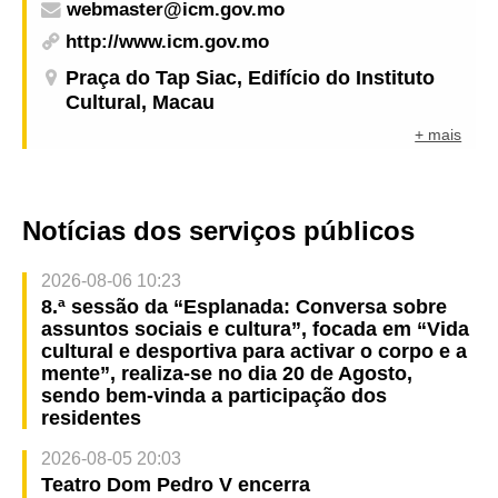
webmaster@icm.gov.mo
http://www.icm.gov.mo
Praça do Tap Siac, Edifício do Instituto
Cultural, Macau
+ mais
Notícias dos serviços públicos
2026-08-06 10:23
8.ª sessão da “Esplanada: Conversa sobre
assuntos sociais e cultura”, focada em “Vida
cultural e desportiva para activar o corpo e a
mente”, realiza-se no dia 20 de Agosto,
sendo bem-vinda a participação dos
residentes
2026-08-05 20:03
Teatro Dom Pedro V encerra