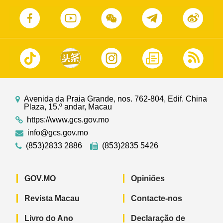
Avenida da Praia Grande, nos. 762-804, Edif. China
Plaza, 15.º andar, Macau
https://www.gcs.gov.mo
info@gcs.gov.mo
(853)2833 2886
(853)2835 5426
GOV.MO
Opiniões
Revista Macau
Contacte-nos
Livro do Ano
Declaração de