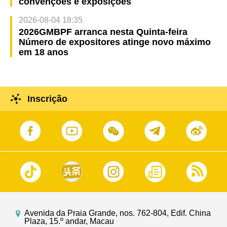
convenções e exposições
2026-08-04 18:35
2026GMBPF arranca nesta Quinta-feira
Número de expositores atinge novo máximo
em 18 anos
Inscrição
Avenida da Praia Grande, nos. 762-804, Edif. China
Plaza, 15.º andar, Macau