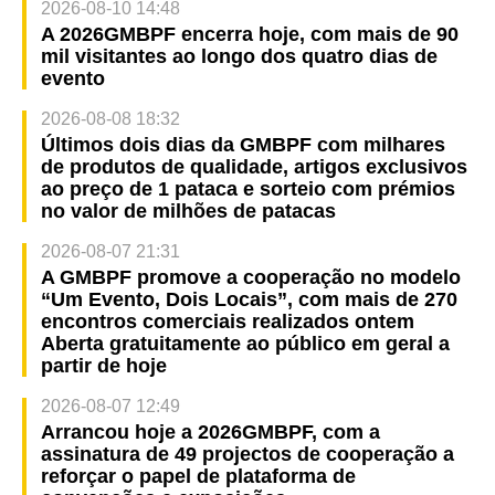
2026-08-10 14:48
A 2026GMBPF encerra hoje, com mais de 90
mil visitantes ao longo dos quatro dias de
evento
2026-08-08 18:32
Últimos dois dias da GMBPF com milhares
de produtos de qualidade, artigos exclusivos
ao preço de 1 pataca e sorteio com prémios
no valor de milhões de patacas
2026-08-07 21:31
A GMBPF promove a cooperação no modelo
“Um Evento, Dois Locais”, com mais de 270
encontros comerciais realizados ontem
Aberta gratuitamente ao público em geral a
partir de hoje
2026-08-07 12:49
Arrancou hoje a 2026GMBPF, com a
assinatura de 49 projectos de cooperação a
reforçar o papel de plataforma de