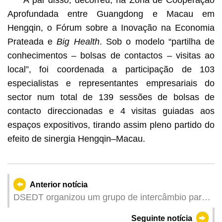
A par disso, decorreu, na Zona de Cooperação
Aprofundada entre Guangdong e Macau em
Hengqin, o Fórum sobre a Inovação na Economia
Prateada e
Big Health
. Sob o modelo “partilha de
conhecimentos – bolsas de contactos – visitas ao
local”, foi coordenada a participação de 103
especialistas e representantes empresariais do
sector num total de 139 sessões de bolsas de
contacto direccionadas e 4 visitas guiadas aos
espaços expositivos, tirando assim pleno partido do
efeito de sinergia Hengqin–Macau.
Anterior notícia
DSEDT organizou um grupo de intercâmbio para
Shandong a fim de reforçar a cooperação entre
Seguinte notícia