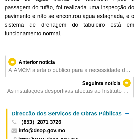
passagem do tufão, foi realizada uma inspecção do
pavimento e não se encontrou água estagnada, e o
sistema de drenagem do tabuleiro está em
funcionamento normal.
Anterior notícia
A AMCM alerta o público para a necessidade de
dispensar particular atenção às páginas
Seguinte notícia
electrónicas e informações de instituições
As instalações desportivas afectas ao Instituto do
financeiras fraudulentas
Desporto reabrem ao público
Direcção dos Serviços de Obras Públicas
（853）2871 3726
info@dsop.gov.mo