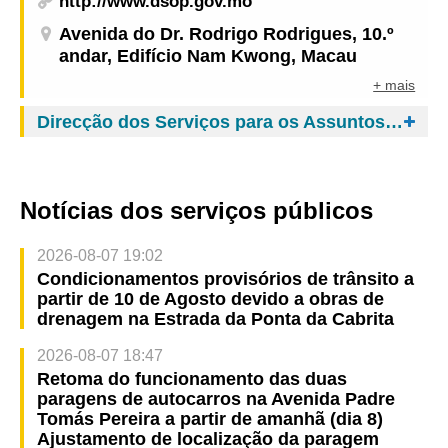
http://www.dsop.gov.mo
Avenida do Dr. Rodrigo Rodrigues, 10.º
andar, Edifício Nam Kwong, Macau
+ mais
Direcção dos Serviços para os Assuntos de Tráfego
Notícias dos serviços públicos
2026-08-07 19:02
Condicionamentos provisórios de trânsito a
partir de 10 de Agosto devido a obras de
drenagem na Estrada da Ponta da Cabrita
2026-08-07 18:47
Retoma do funcionamento das duas
paragens de autocarros na Avenida Padre
Tomás Pereira a partir de amanhã (dia 8)
Ajustamento de localização da paragem