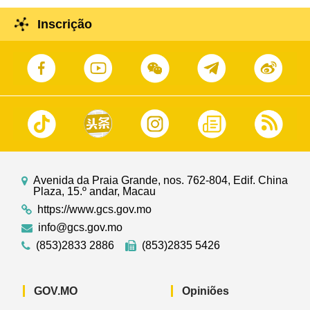
Inscrição
Avenida da Praia Grande, nos. 762-804, Edif. China
Plaza, 15.º andar, Macau
https://www.gcs.gov.mo
info@gcs.gov.mo
(853)2833 2886
(853)2835 5426
GOV.MO
Opiniões