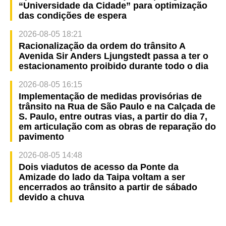
“Universidade da Cidade” para optimização
das condições de espera
2026-08-05 18:21
Racionalização da ordem do trânsito A
Avenida Sir Anders Ljungstedt passa a ter o
estacionamento proibido durante todo o dia
2026-08-05 16:15
Implementação de medidas provisórias de
trânsito na Rua de São Paulo e na Calçada de
S. Paulo, entre outras vias, a partir do dia 7,
em articulação com as obras de reparação do
pavimento
2026-08-05 14:48
Dois viadutos de acesso da Ponte da
Amizade do lado da Taipa voltam a ser
encerrados ao trânsito a partir de sábado
devido a chuva