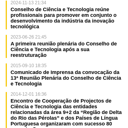
2024-11-13 21:34
Conselho de Ciência e Tecnologia reúne
profissionais para promover em conjunto o
desenvolvimento da indústria da inovação
tecnológica
2023-06-26 21:45
A primeira reunião plenária do Conselho de
Ciência e Tecnologia após a sua
reestruturação
2015-09-10 18:35
Comunicado de Imprensa da convocação da
13ª Reunião Plenária do Conselho de Ciência
e Tecnologia
2014-12-01 16:36
Encontro de Cooperação de Projectos de
Ciência e Tecnologia das entidades
relacionadas da área 9+2 da “Região de Delta
do Rio das Pérolas” e dos Países de Língua
Portuguesa organizaram com sucesso 80