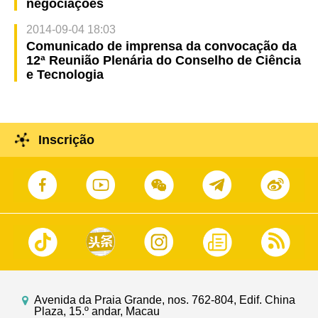
negociações
2014-09-04 18:03
Comunicado de imprensa da convocação da
12ª Reunião Plenária do Conselho de Ciência
e Tecnologia
Inscrição
Avenida da Praia Grande, nos. 762-804, Edif. China
Plaza, 15.º andar, Macau