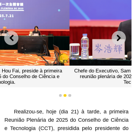
ANTERIOR
SEGU
Chefe do Executivo, Sam Hou Fai, discursa na primeira
reunião plenária de 2025 do Conselho de Ciência e
Tecnologia.
1
2
3
Realizou-se, hoje (dia 21) à tarde, a primeira
Reunião Plenária de 2025 do Conselho de Ciência
e Tecnologia (CCT), presidida pelo presidente do