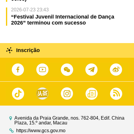
2026-07-23 23:43
“Festival Juvenil Internacional de Dança
2026” terminou com sucesso
Inscrição
Avenida da Praia Grande, nos. 762-804, Edif. China
Plaza, 15.º andar, Macau
https://www.gcs.gov.mo