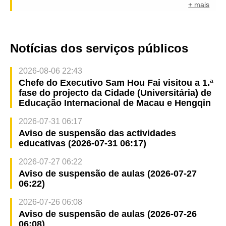
+ mais
Notícias dos serviços públicos
2026-08-06 22:43
Chefe do Executivo Sam Hou Fai visitou a 1.ª
fase do projecto da Cidade (Universitária) de
Educação Internacional de Macau e Hengqin
2026-07-31 06:17
Aviso de suspensão das actividades
educativas (2026-07-31 06:17)
2026-07-27 06:22
Aviso de suspensão de aulas (2026-07-27
06:22)
2026-07-26 06:08
Aviso de suspensão de aulas (2026-07-26
06:08)