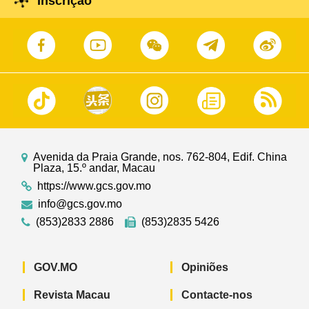
Inscrição
Avenida da Praia Grande, nos. 762-804, Edif. China
Plaza, 15.º andar, Macau
https://www.gcs.gov.mo
info@gcs.gov.mo
(853)2833 2886
(853)2835 5426
GOV.MO
Opiniões
Revista Macau
Contacte-nos