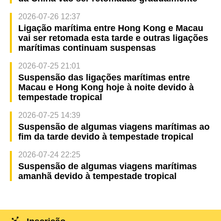
2026-07-26 12:37
Ligação marítima entre Hong Kong e Macau
vai ser retomada esta tarde e outras ligações
marítimas continuam suspensas
2026-07-25 21:01
Suspensão das ligações marítimas entre
Macau e Hong Kong hoje à noite devido à
tempestade tropical
2026-07-25 14:39
Suspensão de algumas viagens marítimas ao
fim da tarde devido à tempestade tropical
2026-07-24 22:25
Suspensão de algumas viagens marítimas
amanhã devido à tempestade tropical