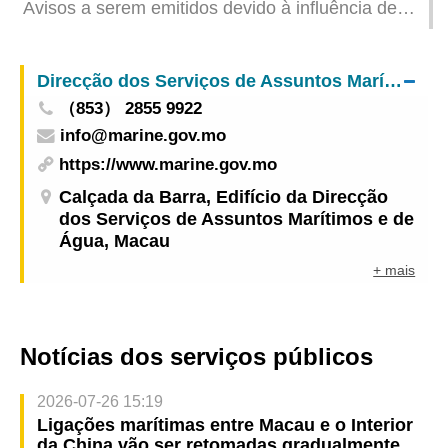
Avisos a serem emitidos devido à influência de
"Wipha" (Actualizado: 2025-07-20 21:00)
Direcção dos Serviços de Assuntos Marítimos e de Água
（853） 2855 9922
info@marine.gov.mo
https://www.marine.gov.mo
Calçada da Barra, Edifício da Direcção
dos Serviços de Assuntos Marítimos e de
Água, Macau
+ mais
Notícias dos serviços públicos
2026-07-26 15:19
Ligações marítimas entre Macau e o Interior
da China vão ser retomadas gradualmente