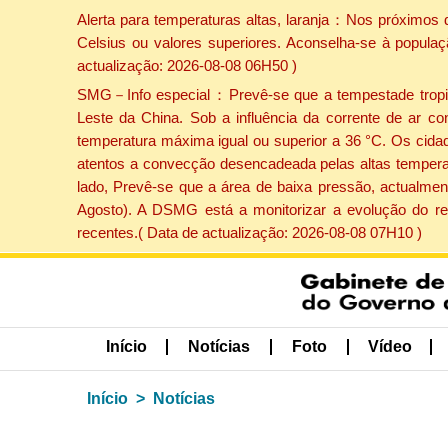
Alerta para temperaturas altas, laranja：Nos próximos 
Celsius ou valores superiores. Aconselha-se à populaç
actualização: 2026-08-08 06H50 )
SMG－Info especial：Prevê-se que a tempestade tropical
Leste da China. Sob a influência da corrente de ar co
temperatura máxima igual ou superior a 36 °C. Os cida
atentos a convecção desencadeada pelas altas temperatu
lado, Prevê-se que a área de baixa pressão, actualment
Agosto). A DSMG está a monitorizar a evolução do re
recentes.( Data de actualização: 2026-08-08 07H10 )
Início
Notícias
Foto
Vídeo
Início
Notícias