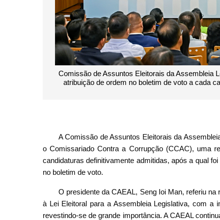
Comissão de Assuntos Eleitorais da Assembleia Legi
atribuição de ordem no boletim de voto a cada ca
A Comissão de Assuntos Eleitorais da Assembleia
o Comissariado Contra a Corrupção (CCAC), uma reu
candidaturas definitivamente admitidas, após a qual fo
no boletim de voto.
O presidente da CAEAL, Seng Ioi Man, referiu na re
à Lei Eleitoral para a Assembleia Legislativa, com a
revestindo-se de grande importância. A CAEAL continu