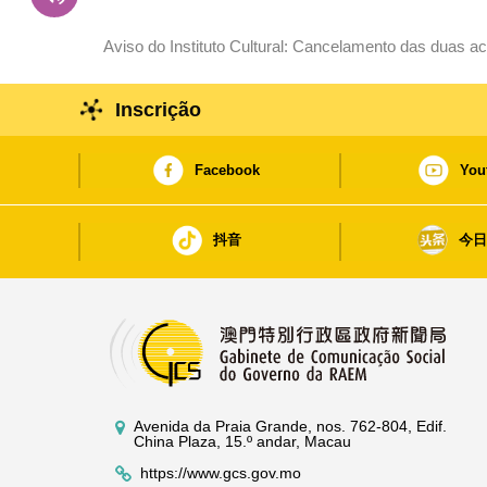
Aviso do Instituto Cultural: Cancelamento das duas ac
Macau
Inscrição
Facebook
You
抖音
今
Avenida da Praia Grande, nos. 762-804, Edif.
China Plaza, 15.º andar, Macau
https://www.gcs.gov.mo