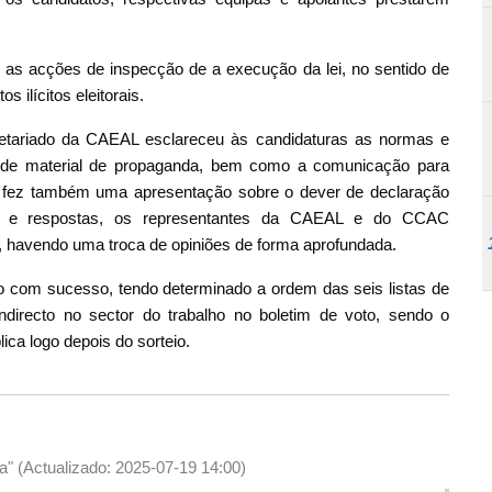
 as acções de inspecção de a execução da lei, no sentido de
 ilícitos eleitorais.
cretariado da CAEAL esclareceu às candidaturas as normas e
ão de material de propaganda, bem como a comunicação para
 fez também uma apresentação sobre o dever de declaração
as e respostas, os representantes da CAEAL e do CCAC
, havendo uma troca de opiniões de forma aprofundada.
ído com sucesso, tendo determinado a ordem das seis listas de
indirecto no sector do trabalho no boletim de voto, sendo o
lica logo depois do sorteio.
a" (Actualizado: 2025-07-19 14:00)