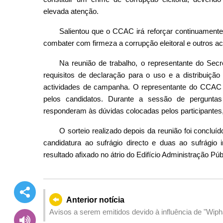
elevada atenção.
Salientou que o CCAC irá reforçar continuamente
combater com firmeza a corrupção eleitoral e outros actos
Na reunião de trabalho, o representante do Se
requisitos de declaração para o uso e a distribuiç
actividades de campanha. O representante do CCAC
pelos candidatos. Durante a sessão de pergunt
responderam às dúvidas colocadas pelos participantes
O sorteio realizado depois da reunião foi conclu
candidatura ao sufrágio directo e duas ao sufrágio 
resultado afixado no átrio do Edifício Administração Púb
Anterior notícia
Avisos a serem emitidos devido à influência de "Wiph