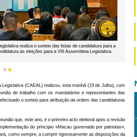
slativa realiza o sorteio das listas de candidatura para a
ndidatura às eleições para a VIII Assembleia Legislativa.
1
2
 Legislativa (CAEAL) realizou, esta manhã (19 de Julho), com
nião de trabalho com os mandatários e representantes das
i efectuado o sorteio para atribuição da ordem das candidaturas
união que, este ano, é o primeiro acto eleitoral após a revisão
 implementação do princípio «Macau governado por patriotas»,
ará, como sempre, a cumprir rigorosamente as disposições da