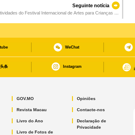
Seguinte notícia
tividades do Festival Internacional de Artes para Crianças de
tube
WeChat
日头条
Instagram
GOV.MO
Opiniões
Revista Macau
Contacte-nos
Livro do Ano
Declaração de
Privacidade
Livro de Fotos de