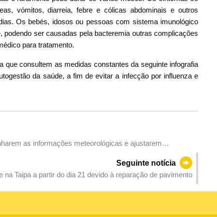
eas, vómitos, diarreia, febre e cólicas abdominais e outros
dias. Os bebés, idosos ou pessoas com sistema imunológico
, podendo ser causadas pela bacteremia outras complicações
médico para tratamento.
 que consultem as medidas constantes da seguinte infografia
utogestão da saúde, a fim de evitar a infecção por influenza e
nharem as informações meteorológicas e ajustarem
Seguinte notícia
 na Taipa a partir do dia 21 devido à reparação de pavimento