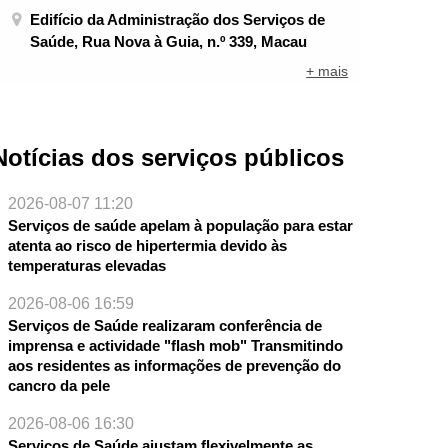
Edifício da Administração dos Serviços de
Saúde, Rua Nova à Guia, n.º 339, Macau
+ mais
Notícias dos serviços públicos
2026-08-07 11:20
Serviços de saúde apelam à população para estar
atenta ao risco de hipertermia devido às
temperaturas elevadas
2026-08-06 16:59
Serviços de Saúde realizaram conferência de
imprensa e actividade "flash mob" Transmitindo
aos residentes as informações de prevenção do
cancro da pele
NTE
2026-08-06 16:30
Serviços de Saúde ajustam flexivelmente as