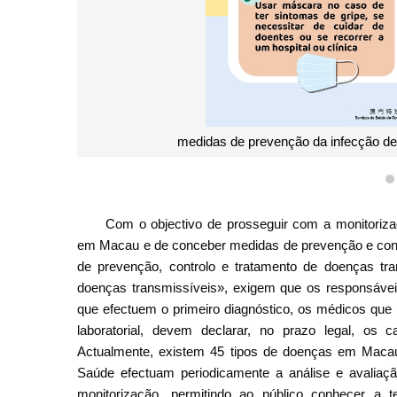
medidas de prevenção da infecção de 
Com o objectivo de prosseguir com a monitoriza
em Macau e de conceber medidas de prevenção e cont
de prevenção, controlo e tratamento de doenças tr
doenças transmissíveis», exigem que os responsáveis
que efectuem o primeiro diagnóstico, os médicos que 
laboratorial, devem declarar, no prazo legal, os
Actualmente, existem 45 tipos de doenças em Macau
Saúde efectuam periodicamente a análise e avalia
monitorização, permitindo ao público conhecer a 