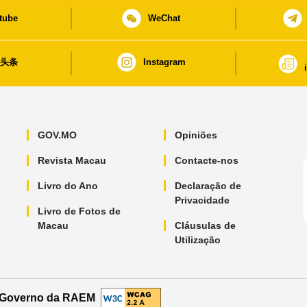
tube
WeChat
日头条
Instagram
GOV.MO
Opiniões
Revista Macau
Contacte-nos
Livro do Ano
Declaração de
Privacidade
Livro de Fotos de
Macau
Cláusulas de
Utilização
o Governo da RAEM