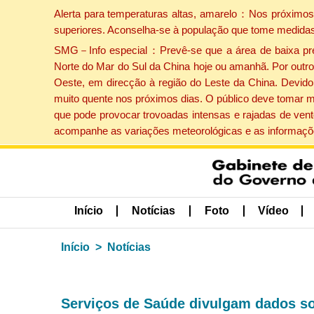
Alerta para temperaturas altas, amarelo：Nos próximos 
superiores. Aconselha-se à população que tome medidas
SMG－Info especial：Prevê-se que a área de baixa press
Norte do Mar do Sul da China hoje ou amanhã. Por outro 
Oeste, em direcção à região do Leste da China. Devido 
muito quente nos próximos dias. O público deve tomar m
que pode provocar trovoadas intensas e rajadas de vent
acompanhe as variações meteorológicas e as informaçõe
Início
Notícias
Foto
Vídeo
Início
Notícias
Serviços de Saúde divulgam dados so