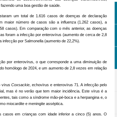
 fazendo uma boa gestão de saúde.
staram um total de 1.616 casos de doenças de declaração
om maior número de casos são a influenza (1.262 casos), a
a (58 casos). Em comparação com o mês anterior, as doenças
vas foram a infecção por enterovírus (aumento de cerca de 2,8
 a infecção por Salmonella (aumento de 22,2%).
ção por enterovírus, o que corresponde a uma diminuição de
odo homólogo de 2024, e um aumento de 2,8 vezes em relação
o vírus
Coxsackie
, echovírus e enterovírus 71. A infecção pelo
dial, mas é no verão que tem maior incidência. Este vírus é a
quentes, tais como a síndrome mão-pé-boca e a herpangina e, o
 miocardite e meningite asséptica.
os casos em crianças com idade inferior a cinco (5) anos. O