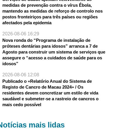
medidas de prevenção contra o vírus Ébola,
mantendo as medidas de reforço de controlo nos
postos fronteiriços para três países ou regiões
afectados pela epidemia
2026-08-06 16:29
Nova ronda do “Programa de instalação de
próteses dentárias para idosos” arranca a 7 de
Agosto para construir um sistema de serviços que
assegure o “acesso a cuidados de saúde para os
idosos”
2026-08-06 12:08
Publicado o «Relatório Anual do Sistema de
Registo de Cancro de Macau 2024» / Os
residentes devem concretizar um estilo de vida
saudável e submeter-se a rastreio de cancros o
mais cedo possível
Notícias mais lidas