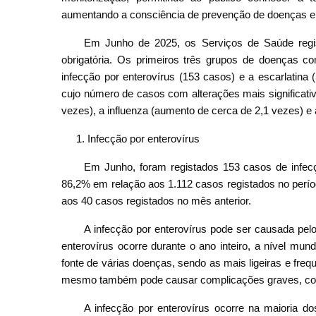
aumentando a consciência de prevenção de doenças e
Em Junho de 2025, os Serviços de Saúde regi
obrigatória. Os primeiros três grupos de doenças c
infecção por enterovírus (153 casos) e a escarlatin
cujo número de casos com alterações mais significati
vezes), a influenza (aumento de cerca de 2,1 vezes) e
Infecção por enterovírus
Em Junho, foram registados 153 casos de infec
86,2% em relação aos 1.112 casos registados no perí
aos 40 casos registados no mês anterior.
A infecção por enterovírus pode ser causada pel
enterovírus ocorre durante o ano inteiro, a nível mun
fonte de várias doenças, sendo as mais ligeiras e fre
mesmo também pode causar complicações graves, como
A infecção por enterovírus ocorre na maioria d