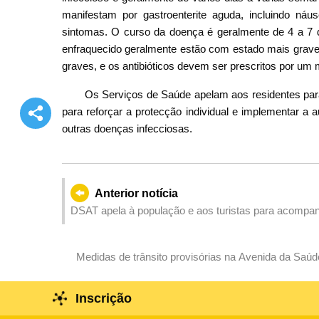
manifestam por gastroenterite aguda, incluindo náus
sintomas. O curso da doença é geralmente de 4 a 7 
enfraquecido geralmente estão com estado mais grave
graves, e os antibióticos devem ser prescritos por um 
Os Serviços de Saúde apelam aos residentes para
para reforçar a protecção individual e implementar a a
outras doenças infecciosas.
Anterior notícia
DSAT apela à população e aos turistas para acompa
atempadamente os planos de deslocação
Medidas de trânsito provisórias na Avenida da Saúde
Inscrição