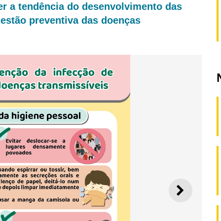
er a tendência do desenvolvimento das
gestão preventiva das doenças
SEGUI