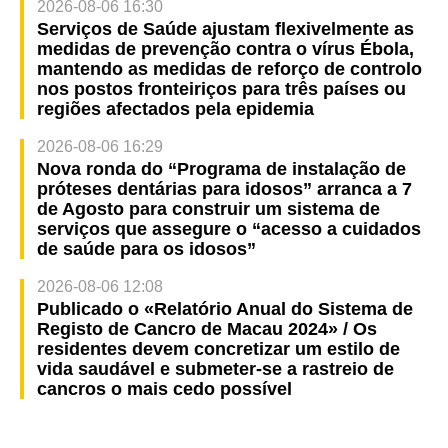
2026-08-06 16:30
Serviços de Saúde ajustam flexivelmente as
medidas de prevenção contra o vírus Ébola,
mantendo as medidas de reforço de controlo
nos postos fronteiriços para três países ou
regiões afectados pela epidemia
2026-08-06 16:29
Nova ronda do “Programa de instalação de
próteses dentárias para idosos” arranca a 7
de Agosto para construir um sistema de
serviços que assegure o “acesso a cuidados
de saúde para os idosos”
2026-08-06 12:08
Publicado o «Relatório Anual do Sistema de
Registo de Cancro de Macau 2024» / Os
residentes devem concretizar um estilo de
vida saudável e submeter-se a rastreio de
cancros o mais cedo possível