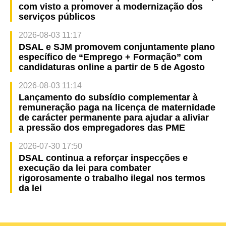
com visto a promover a modernização dos
serviços públicos
2026-08-03 11:17
DSAL e SJM promovem conjuntamente plano
específico de “Emprego + Formação” com
candidaturas online a partir de 5 de Agosto
2026-08-03 11:14
Lançamento do subsídio complementar à
remuneração paga na licença de maternidade
de carácter permanente para ajudar a aliviar
a pressão dos empregadores das PME
2026-07-30 17:50
DSAL continua a reforçar inspecções e
execução da lei para combater
rigorosamente o trabalho ilegal nos termos
da lei