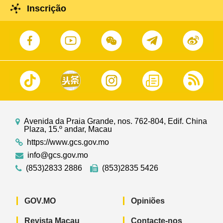
Inscrição
Avenida da Praia Grande, nos. 762-804, Edif. China
Plaza, 15.º andar, Macau
https://www.gcs.gov.mo
info@gcs.gov.mo
(853)2833 2886
(853)2835 5426
GOV.MO
Opiniões
Revista Macau
Contacte-nos