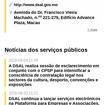
http://www.dsal.gov.mo
Avenida do Dr. Francisco Vieira
os
Machado, n.
221-279, Edifício Advance
Plaza, Macau
+ mais
Notícias dos serviços públicos
2026-08-04 11:39
A DSAL realiza sessão de esclarecimento em
conjunto com o CPSP para intensificar a
consciência de contratação legal nos
sectores da cultura, desporto, convenções e
exposições
2026-08-03 11:21
DSAL continua a lançar serviços electrónicos
na Plataforma para Empresas e Associações,