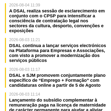
2026-08-04 11:39
A DSAL realiza sessão de esclarecimento em
conjunto com o CPSP para intensificar a
consciência de contratação legal nos
sectores da cultura, desporto, convenções e
exposições
2026-08-03 11:21
DSAL continua a lançar serviços electrónicos
na Plataforma para Empresas e Associações,
com visto a promover a modernização dos
serviços públicos
2026-08-03 11:17
DSAL e SJM promovem conjuntamente plano
específico de “Emprego + Formação” com
candidaturas online a partir de 5 de Agosto
2026-08-03 11:14
Lançamento do subsídio complementar à
remuneração paga na licença de maternidade
de carácter permanente para ajudar a aliviar