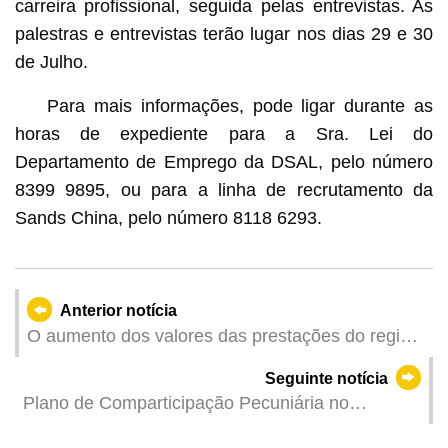
carreira profissional, seguida pelas entrevistas. As
palestras e entrevistas terão lugar nos dias 29 e 30
de Julho.
Para mais informações, pode ligar durante as
horas de expediente para a Sra. Lei do
Departamento de Emprego da DSAL, pelo número
8399 9895, ou para a linha de recrutamento da
Sands China, pelo número 8118 6293.
Anterior notícia
O aumento dos valores das prestações do regime
da segurança social tem efeitos retroactivos a 1
Seguinte notícia
de Janeiro do corrente ano, com a diferença a
Plano de Comparticipação Pecuniária no
pagar em Julho
Desenvolvimento Económico para o Ano de 2025