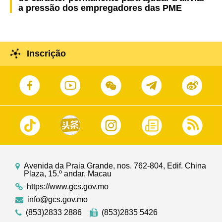
a pressão dos empregadores das PME
Inscrição
Avenida da Praia Grande, nos. 762-804, Edif. China
Plaza, 15.º andar, Macau
https://www.gcs.gov.mo
info@gcs.gov.mo
(853)2833 2886
(853)2835 5426