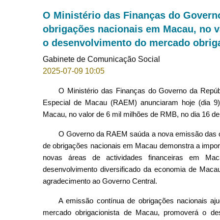
O Ministério das Finanças do Governo
obrigações nacionais em Macau, no v
o desenvolvimento do mercado obrig
Gabinete de Comunicação Social
2025-07-09 10:05
O Ministério das Finanças do Governo da Repúb
Especial de Macau (RAEM) anunciaram hoje (dia 9) 
Macau, no valor de 6 mil milhões de RMB, no dia 16 de 
O Governo da RAEM saúda a nova emissão das o
de obrigações nacionais em Macau demonstra a importâ
novas áreas de actividades financeiras em Ma
desenvolvimento diversificado da economia de Maca
agradecimento ao Governo Central.
A emissão contínua de obrigações nacionais ajuda
mercado obrigacionista de Macau, promoverá o 