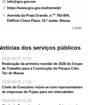
info@gcs.gov.mo
https://www.gcs.gov.mo/home/pt
os
Avenida da Praia Grande, n.
762-804,
Edifício China Plaza, 15.º andar, Macau
+ mais
Notícias dos serviços públicos
2026-08-07 14:54
Realização da primeira reunião de 2026 do Grupo
de Trabalho para a Construção do Parque Ciên-
Tec de Macau
2026-08-05 17:14
Chefe do Executivo reúne-se com representantes
de empresas de Fujian para um intercâmbio
2026-08-04 21:35