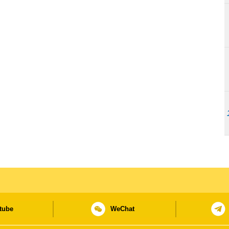
tube
WeChat