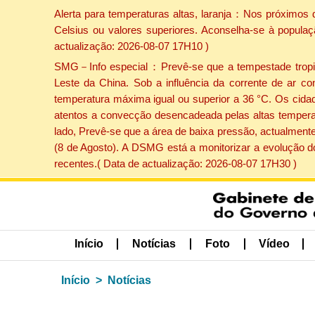
Alerta para temperaturas altas, laranja：Nos próximos 
Celsius ou valores superiores. Aconselha-se à populaç
actualização: 2026-08-07 17H10 )
SMG－Info especial：Prevê-se que a tempestade tropical
Leste da China. Sob a influência da corrente de ar co
temperatura máxima igual ou superior a 36 °C. Os cida
atentos a convecção desencadeada pelas altas temperatu
lado, Prevê-se que a área de baixa pressão, actualmente
(8 de Agosto). A DSMG está a monitorizar a evolução d
recentes.( Data de actualização: 2026-08-07 17H30 )
Início
Notícias
Foto
Vídeo
Início
Notícias