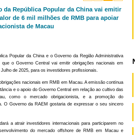
 da República Popular da China vai emitir
alor de 6 mil milhões de RMB para apoiar
acionista de Macau
lica Popular da China e o Governo da Região Administrativa
que o Governo Central vai emitir obrigações nacionais em
Julho de 2025, para os investidores profissionais.
brigações nacionais em RMB em Macau. A emissão contínua
ncia e o apoio do Governo Central em relação ao cultivo das
cau, como o mercado obrigacionista, e a promoção do
u. O Governo da RAEM gostaria de expressar o seu sincero
rá a atrair investidores internacionais para participarem no
desenvolvimento do mercado offshore de RMB em Macau e