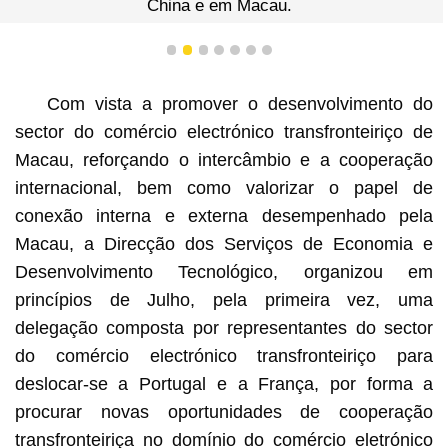
acau.
1
2
3
4
5
6
7
Com vista a promover o desenvolvimento do
sector do comércio electrónico transfronteiriço de
Macau, reforçando o intercâmbio e a cooperação
internacional, bem como valorizar o papel de
conexão interna e externa desempenhado pela
Macau, a Direcção dos Serviços de Economia e
Desenvolvimento Tecnológico, organizou em
princípios de Julho, pela primeira vez, uma
delegação composta por representantes do sector
do comércio electrónico transfronteiriço para
deslocar-se a Portugal e a França, por forma a
procurar novas oportunidades de cooperação
transfronteiriça no domínio do comércio eletrónico