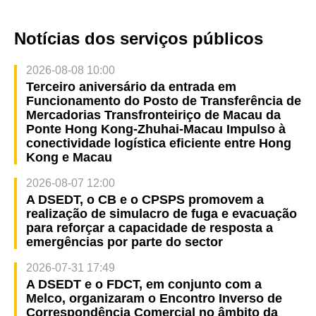
Notícias dos serviços públicos
2026-08-08 10:00
Terceiro aniversário da entrada em
Funcionamento do Posto de Transferência de
Mercadorias Transfronteiriço de Macau da
Ponte Hong Kong-Zhuhai-Macau Impulso à
conectividade logística eficiente entre Hong
Kong e Macau
2026-08-07 12:00
A DSEDT, o CB e o CPSPS promovem a
realização de simulacro de fuga e evacuação
para reforçar a capacidade de resposta a
emergências por parte do sector
2026-07-31 17:49
A DSEDT e o FDCT, em conjunto com a
Melco, organizaram o Encontro Inverso de
Correspondência Comercial no âmbito da