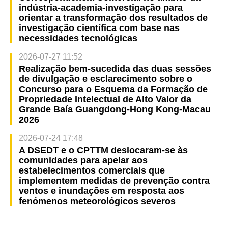
indústria-academia-investigação para
orientar a transformação dos resultados de
investigação científica com base nas
necessidades tecnológicas
2026-07-27 11:52
Realização bem-sucedida das duas sessões
de divulgação e esclarecimento sobre o
Concurso para o Esquema da Formação de
Propriedade Intelectual de Alto Valor da
Grande Baía Guangdong-Hong Kong-Macau
2026
2026-07-24 17:48
A DSEDT e o CPTTM deslocaram-se às
comunidades para apelar aos
estabelecimentos comerciais que
implementem medidas de prevenção contra
ventos e inundações em resposta aos
fenómenos meteorológicos severos