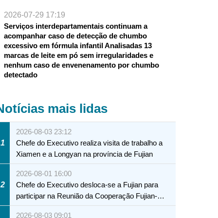
2026-07-29 17:19
Serviços interdepartamentais continuam a
acompanhar caso de detecção de chumbo
excessivo em fórmula infantil Analisadas 13
marcas de leite em pó sem irregularidades e
nenhum caso de envenenamento por chumbo
detectado
Notícias mais lidas
2026-08-03 23:12
1
Chefe do Executivo realiza visita de trabalho a
Xiamen e a Longyan na província de Fujian
2026-08-01 16:00
2
Chefe do Executivo desloca-se a Fujian para
participar na Reunião da Cooperação Fujian-
Macau
2026-08-03 09:01