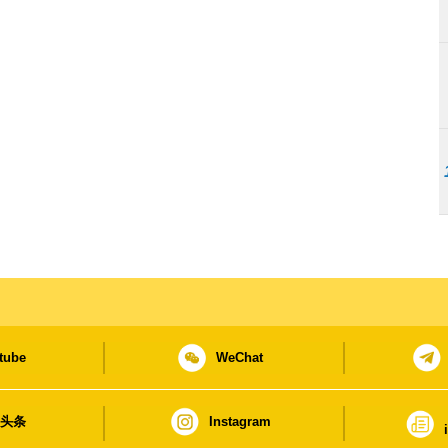
tube
WeChat
日头条
Instagram