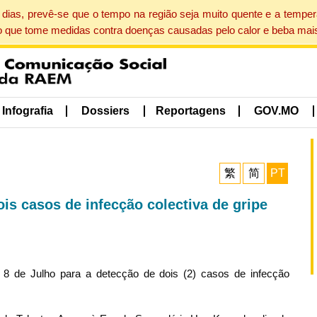
dias, prevê-se que o tempo na região seja muito quente e a tempe
o que tome medidas contra doenças causadas pelo calor e beba mais
Infografia
Dossiers
Reportagens
GOV.MO
繁
简
PT
is casos de infecção colectiva de gripe
 8 de Julho para a detecção de dois (2) casos de infecção