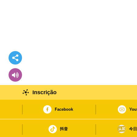
Inscrição
Facebook
You
抖音
今