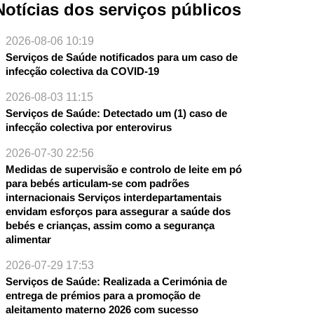
Notícias dos serviços públicos
2026-08-06 10:19
Serviços de Saúde notificados para um caso de
infecção colectiva da COVID-19
2026-08-03 11:15
Serviços de Saúde: Detectado um (1) caso de
infecção colectiva por enterovirus
2026-07-30 22:56
Medidas de supervisão e controlo de leite em pó
para bebés articulam-se com padrões
internacionais Serviços interdepartamentais
envidam esforços para assegurar a saúde dos
bebés e crianças, assim como a segurança
alimentar
2026-07-29 17:53
Serviços de Saúde: Realizada a Cerimónia de
entrega de prémios para a promoção de
aleitamento materno 2026 com sucesso