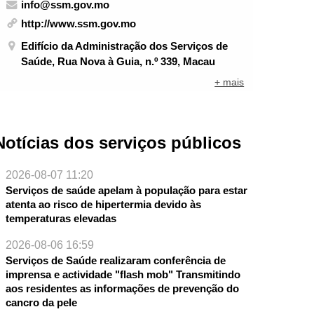
info@ssm.gov.mo
http://www.ssm.gov.mo
Edifício da Administração dos Serviços de
Saúde, Rua Nova à Guia, n.º 339, Macau
+ mais
Notícias dos serviços públicos
2026-08-07 11:20
Serviços de saúde apelam à população para estar
atenta ao risco de hipertermia devido às
temperaturas elevadas
2026-08-06 16:59
Serviços de Saúde realizaram conferência de
imprensa e actividade "flash mob" Transmitindo
NTE
aos residentes as informações de prevenção do
cancro da pele