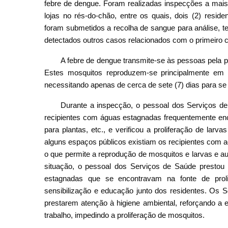
febre de dengue. Foram realizadas inspecções a mais
lojas no rés-do-chão, entre os quais, dois (2) resi
foram submetidos a recolha de sangue para análise, t
detectados outros casos relacionados com o primeiro 
A febre de dengue transmite-se às pessoas pela 
Estes mosquitos reproduzem-se principalmente em 
necessitando apenas de cerca de sete (7) dias para se
Durante a inspecção, o pessoal dos Serviços de 
recipientes com águas estagnadas frequentemente enco
para plantas, etc., e verificou a proliferação de la
alguns espaços públicos existiam os recipientes com 
o que permite a reprodução de mosquitos e larvas e a
situação, o pessoal dos Serviços de Saúde prestou 
estagnadas que se encontravam na fonte de prol
sensibilização e educação junto dos residentes. Os
prestarem atenção à higiene ambiental, reforçando a 
trabalho, impedindo a proliferação de mosquitos.