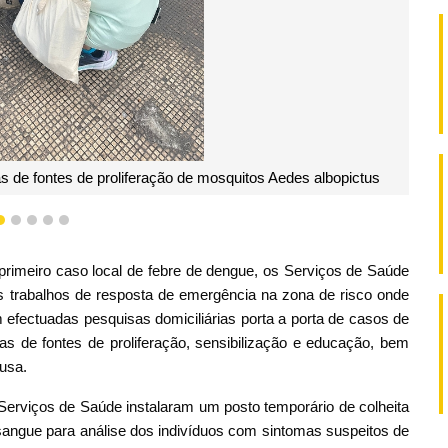
s de fontes de proliferação de mosquitos Aedes albopictus
2
3
4
5
6
primeiro caso local de febre de dengue, os Serviços de Saúde
os trabalhos de resposta de emergência na zona de risco onde
m efectuadas pesquisas domiciliárias porta a porta de casos de
s de fontes de proliferação, sensibilização e educação, bem
usa.
Serviços de Saúde instalaram um posto temporário de colheita
sangue para análise dos indivíduos com sintomas suspeitos de