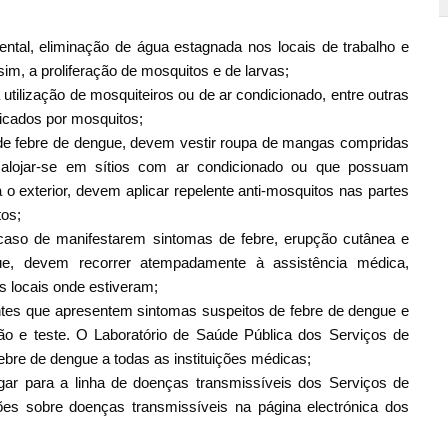
ntal, eliminação de água estagnada nos locais de trabalho e
sim, a proliferação de mosquitos e de larvas;
 utilização de mosquiteiros ou de ar condicionado, entre outras
picados por mosquitos;
 de febre de dengue, devem vestir roupa de mangas compridas
alojar-se em sítios com ar condicionado ou que possuam
 o exterior, devem aplicar repelente anti-mosquitos nas partes
tos;
caso de manifestarem sintomas de febre, erupção cutânea e
ue, devem recorrer atempadamente à assistência médica,
s locais onde estiveram;
tes que apresentem sintomas suspeitos de febre de dengue e
o e teste. O Laboratório de Saúde Pública dos Serviços de
febre de dengue a todas as instituições médicas;
gar para a linha de doenças transmissíveis dos Serviços de
es sobre doenças transmissíveis na página electrónica dos