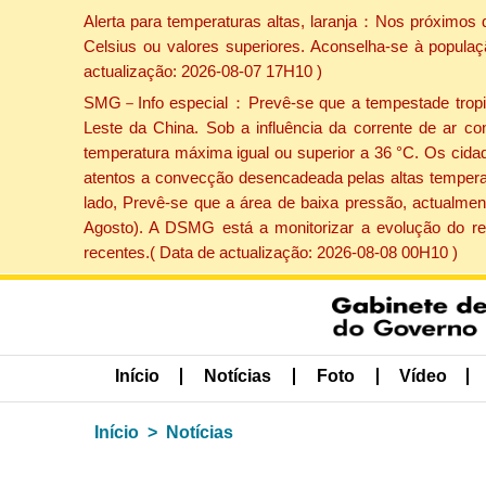
Alerta para temperaturas altas, laranja：Nos próximos 
Celsius ou valores superiores. Aconselha-se à populaç
actualização: 2026-08-07 17H10 )
SMG－Info especial：Prevê-se que a tempestade tropical
Leste da China. Sob a influência da corrente de ar co
temperatura máxima igual ou superior a 36 °C. Os cida
atentos a convecção desencadeada pelas altas temperatu
lado, Prevê-se que a área de baixa pressão, actualment
Agosto). A DSMG está a monitorizar a evolução do re
recentes.( Data de actualização: 2026-08-08 00H10 )
Início
Notícias
Foto
Vídeo
Início
Notícias