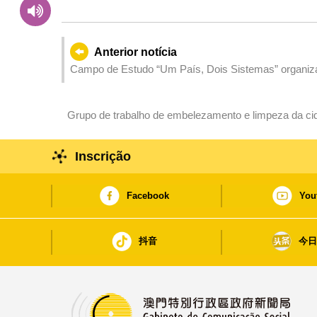
Anterior notícia
Campo de Estudo “Um País, Dois Sistemas” organiz
Grupo de trabalho de embelezamento e limpeza da cid
“Leve o seu próprio lixo”
Inscrição
Facebook
You
抖音
今