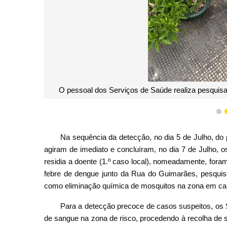
O pessoal dos Serviços de Saúde realiza pesquisa
1
Na sequência da detecção, no dia 5 de Julho, do 
agiram de imediato e concluíram, no dia 7 de Julho, 
residia a doente (1.º caso local), nomeadamente, fora
febre de dengue junto da Rua do Guimarães, pesquisa
como eliminação química de mosquitos na zona em ca
Para a detecção precoce de casos suspeitos, os 
de sangue na zona de risco, procedendo à recolha de 