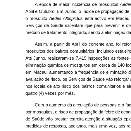
A época de maior incidência de mosquitos
Aedes
Abril e Outubro. Em Junho, o índice de propagação de
o mosquito
Aedes Albopictus
está activo em Macau e
Serviços de Saúde salientam que para prevenir e con
método de tratamento integrado, sendo a eliminação da 
Assim, a partir de Abril do corrente ano, foi ref
mosquitos dos bairros comunitários, incluindo estalei
Até Junho, realizaram-se 7.419 inspecções às fontes 
eliminação química de mosquitos em cerca de 140 loca
em Macau, aumentando a frequência de eliminação d
avaliação de risco, os Serviços de Saúde vão reforçar
nos locais de alto risco dos bairros comunitários e e
quatro (4) vezes por mês.
Com o aumento da circulação de pessoas e o fac
por mosquitos, o risco de propagação da febre de den
de Saúde vão prestar estreita atenção à situação ep
medidas de resposta, apelando, mais uma vez, aos resi