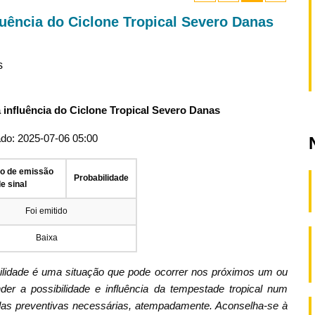
luência do Ciclone Tropical Severo Danas
s
 influência do Ciclone Tropical Severo Danas
ado: 2025-07-06 05:00
ão de emissão
Probabilidade
e sinal
Foi emitido
Baixa
bilidade é uma situação que pode ocorrer nos próximos um ou
er a possibilidade e influência da tempestade tropical num
as preventivas necessárias, atempadamente. Aconselha-se à