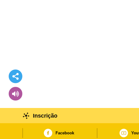
Inscrição
Facebook
You