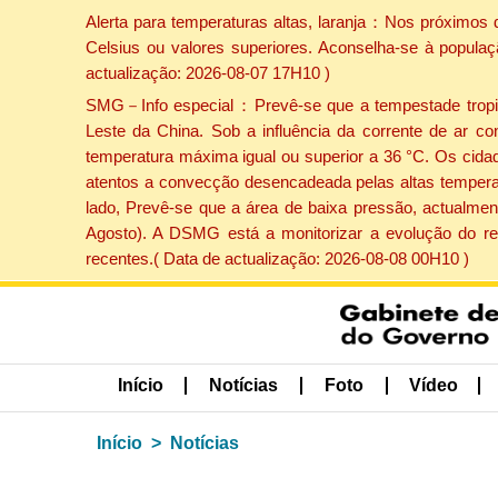
Alerta para temperaturas altas, laranja：Nos próximos 
Celsius ou valores superiores. Aconselha-se à populaç
actualização: 2026-08-07 17H10 )
SMG－Info especial：Prevê-se que a tempestade tropical
Leste da China. Sob a influência da corrente de ar co
temperatura máxima igual ou superior a 36 °C. Os cida
atentos a convecção desencadeada pelas altas temperatu
lado, Prevê-se que a área de baixa pressão, actualment
Agosto). A DSMG está a monitorizar a evolução do re
recentes.( Data de actualização: 2026-08-08 00H10 )
Início
Notícias
Foto
Vídeo
Início
Notícias