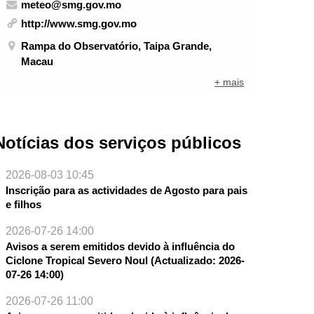
meteo@smg.gov.mo
http://www.smg.gov.mo
Rampa do Observatório, Taipa Grande,
Macau
+ mais
Notícias dos serviços públicos
2026-08-03 10:45
Inscrição para as actividades de Agosto para pais
e filhos
2026-07-26 14:00
Avisos a serem emitidos devido à influência do
Ciclone Tropical Severo Noul (Actualizado: 2026-
07-26 14:00)
2026-07-26 11:00