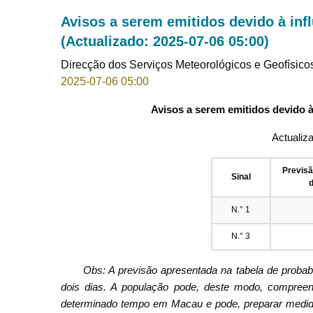
Avisos a serem emitidos devido à inf
(Actualizado: 2025-07-06 05:00)
Direcção dos Serviços Meteorológicos e Geofísico
2025-07-06 05:00
Avisos a serem emitidos devido à
Actualiz
Previs
Sinal
d
N.° 1
N.° 3
Obs: A previsão apresentada na tabela de proba
dois dias. A população pode, deste modo, compreend
determinado tempo em Macau e pode, preparar medid