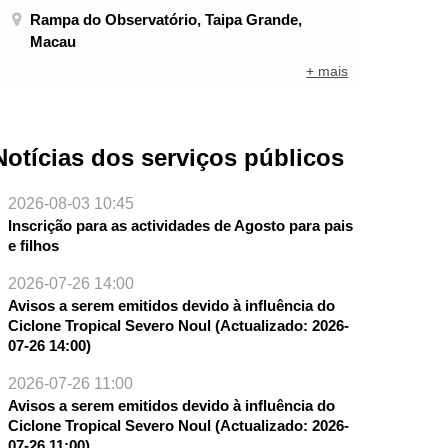
Rampa do Observatório, Taipa Grande,
Macau
+ mais
Notícias dos serviços públicos
2026-08-03 10:45
Inscrição para as actividades de Agosto para pais
e filhos
2026-07-26 14:00
Avisos a serem emitidos devido à influência do
Ciclone Tropical Severo Noul (Actualizado: 2026-
07-26 14:00)
2026-07-26 11:00
Avisos a serem emitidos devido à influência do
Ciclone Tropical Severo Noul (Actualizado: 2026-
07-26 11:00)