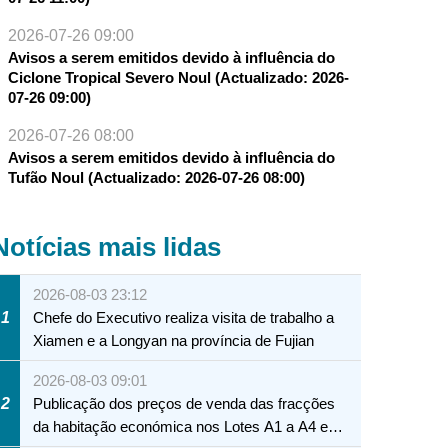
2026-07-26 09:00
Avisos a serem emitidos devido à influência do
Ciclone Tropical Severo Noul (Actualizado: 2026-
07-26 09:00)
2026-07-26 08:00
Avisos a serem emitidos devido à influência do
Tufão Noul (Actualizado: 2026-07-26 08:00)
Notícias mais lidas
2026-08-03 23:12
1
Chefe do Executivo realiza visita de trabalho a
Xiamen e a Longyan na província de Fujian
2026-08-03 09:01
2
Publicação dos preços de venda das fracções
da habitação económica nos Lotes A1 a A4 e