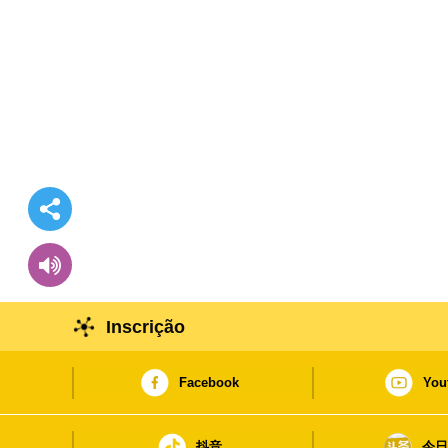
Inscrição
Facebook
You
抖音
今