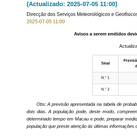
(Actualizado: 2025-07-05 11:00)
Direcção dos Serviços Meteorológicos e Geofísico
2025-07-05 11:00
Avisos a serem emitidos devi
Actualiz
Previs
Sinal
d
N.° 1
N.° 3
Obs: A previsão apresentada na tabela de proba
dois dias. A população pode, deste modo, compreend
determinado tempo em Macau e pode, preparar medid
população que preste atenção às últimas informações d