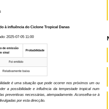
s
do à influência do Ciclone Tropical Danas
ado: 2025-07-05 11:00
ão de emissão
Probabilidade
e sinal
Foi emitido
Relativamente baixa
bilidade é uma situação que pode ocorrer nos próximos um ou
er a possibilidade e influência da tempestade tropical num
as preventivas necessárias, atempadamente. Aconselha-se à
ivulgadas por esta direcção.