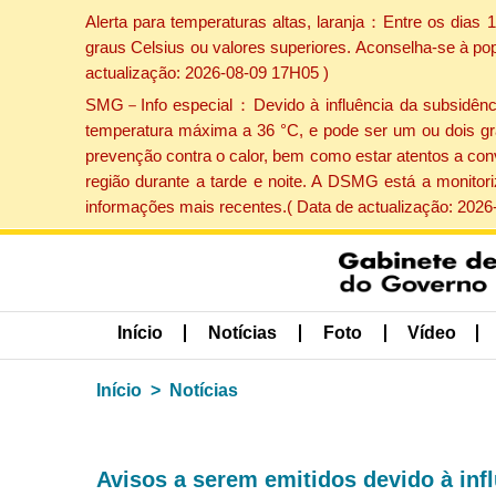
Alerta para temperaturas altas, laranja：Entre os dias
graus Celsius ou valores superiores. Aconselha-se à po
actualização: 2026-08-09 17H05 )
SMG－Info especial：Devido à influência da subsidência 
temperatura máxima a 36 °C, e pode ser um ou dois gr
prevenção contra o calor, bem como estar atentos a con
região durante a tarde e noite. A DSMG está a monitor
informações mais recentes.( Data de actualização: 2026
Início
Notícias
Foto
Vídeo
Início
Notícias
Avisos a serem emitidos devido à inf