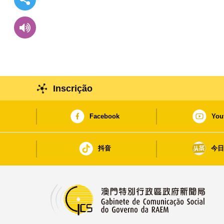
Inscrição
Facebook
You
抖音
今