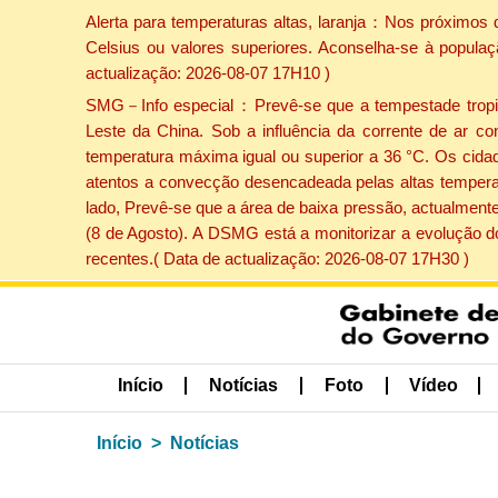
Alerta para temperaturas altas, laranja：Nos próximos 
Celsius ou valores superiores. Aconselha-se à populaç
actualização: 2026-08-07 17H10 )
SMG－Info especial：Prevê-se que a tempestade tropical
Leste da China. Sob a influência da corrente de ar co
temperatura máxima igual ou superior a 36 °C. Os cida
atentos a convecção desencadeada pelas altas temperatu
lado, Prevê-se que a área de baixa pressão, actualmente
(8 de Agosto). A DSMG está a monitorizar a evolução d
recentes.( Data de actualização: 2026-08-07 17H30 )
Início
Notícias
Foto
Vídeo
Início
Notícias