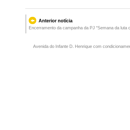
Anterior notícia
Encerramento da campanha da PJ “Semana da luta con
em toda a comunidade
Avenida do Infante D. Henrique com condicionamen