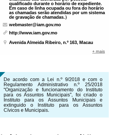
qualificado durante o horário de expediente.
Em caso de linha ocupada ou fora do horário
as chamadas serão atendidas por um sistema
de gravação de chamadas.）
webmaster@iam.gov.mo
http://www.iam.gov.mo
Avenida Almeida Ribeiro, n.º 163, Macau
+ mais
De acordo com a Lei n.º 9/2018 e com o
Regulamento Administrativo n.º 25/2018
“Organização e funcionamento do Instituto
para os Assuntos Municipais”, foi criado o
Instituto para os Assuntos Municipais e
extinguido o Instituto para os Assuntos
Cívicos e Municipais.