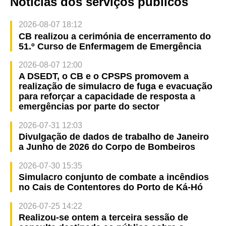
Notícias dos serviços públicos
2026-08-07 18:12
CB realizou a cerimónia de encerramento do
51.º Curso de Enfermagem de Emergência
2026-08-07 12:00
A DSEDT, o CB e o CPSPS promovem a
realização de simulacro de fuga e evacuação
para reforçar a capacidade de resposta a
emergências por parte do sector
2026-07-31 12:03
Divulgação de dados de trabalho de Janeiro
a Junho de 2026 do Corpo de Bombeiros
2026-07-30 15:35
Simulacro conjunto de combate a incêndios
no Cais de Contentores do Porto de Ká-Hó
2026-07-25 14:22
Realizou-se ontem a terceira sessão de