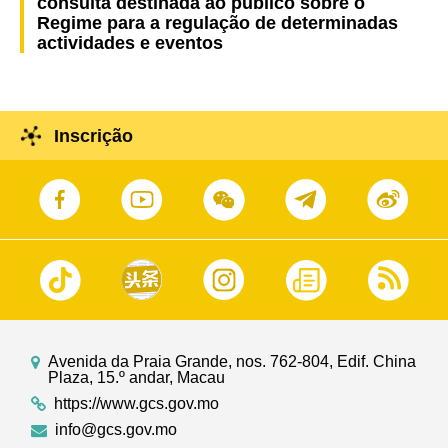
consulta destinada ao público sobre o
Regime para a regulação de determinadas
actividades e eventos
Inscrição
Avenida da Praia Grande, nos. 762-804, Edif. China
Plaza, 15.º andar, Macau
https://www.gcs.gov.mo
info@gcs.gov.mo