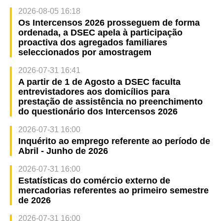
2026-08-05 16:18
Os Intercensos 2026 prosseguem de forma
ordenada, a DSEC apela à participação
proactiva dos agregados familiares
seleccionados por amostragem
2026-07-31 16:41
A partir de 1 de Agosto a DSEC faculta
entrevistadores aos domicílios para
prestação de assistência no preenchimento
do questionário dos Intercensos 2026
2026-07-31 16:00
Inquérito ao emprego referente ao período de
Abril - Junho de 2026
2026-07-31 16:00
Estatísticas do comércio externo de
mercadorias referentes ao primeiro semestre
de 2026
2026-07-31 16:00