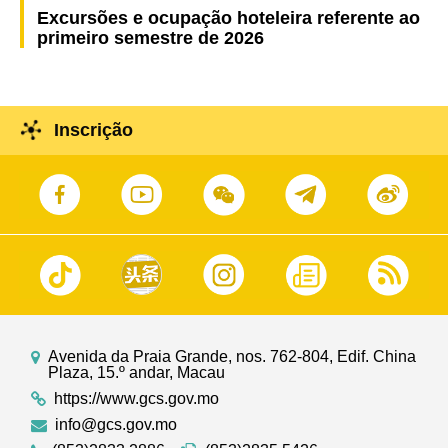
Excursões e ocupação hoteleira referente ao
primeiro semestre de 2026
Inscrição
Avenida da Praia Grande, nos. 762-804, Edif. China
Plaza, 15.º andar, Macau
https://www.gcs.gov.mo
info@gcs.gov.mo